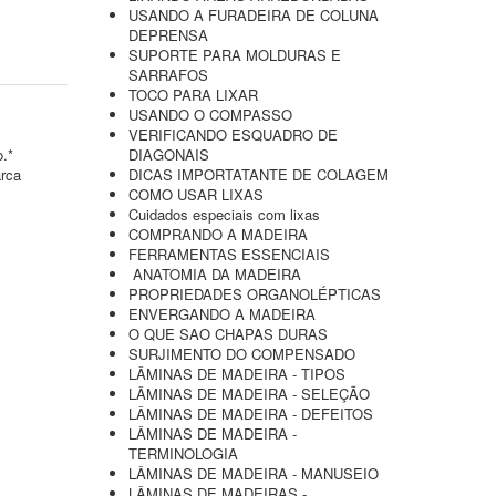
USANDO A FURADEIRA DE COLUNA
DEPRENSA
SUPORTE PARA MOLDURAS E
SARRAFOS
TOCO PARA LIXAR
USANDO O COMPASSO
VERIFICANDO ESQUADRO DE
o.*
DIAGONAIS
arca
DICAS IMPORTATANTE DE COLAGEM
COMO USAR LIXAS
Cuidados especiais com lixas
COMPRANDO A MADEIRA
FERRAMENTAS ESSENCIAIS
ANATOMIA DA MADEIRA
PROPRIEDADES ORGANOLÉPTICAS
ENVERGANDO A MADEIRA
O QUE SAO CHAPAS DURAS
SURJIMENTO DO COMPENSADO
LÂMINAS DE MADEIRA - TIPOS
LÂMINAS DE MADEIRA - SELEÇÃO
LÂMINAS DE MADEIRA - DEFEITOS
LÂMINAS DE MADEIRA -
TERMINOLOGIA
LÂMINAS DE MADEIRA - MANUSEIO
LÂMINAS DE MADEIRAS -