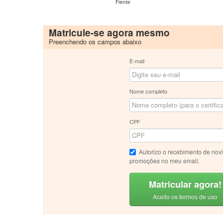
Frente
Matricule-se agora mesmo
Preenchendo os campos abaixo
E-mail
Nome completo
CPF
Autorizo o recebimento de nov
promoções no meu email.
Matricular agora!
Aceito os termos de uso