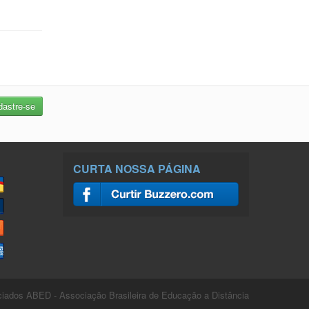
CURTA NOSSA PÁGINA
ados ABED - Associação Brasileira de Educação a Distância