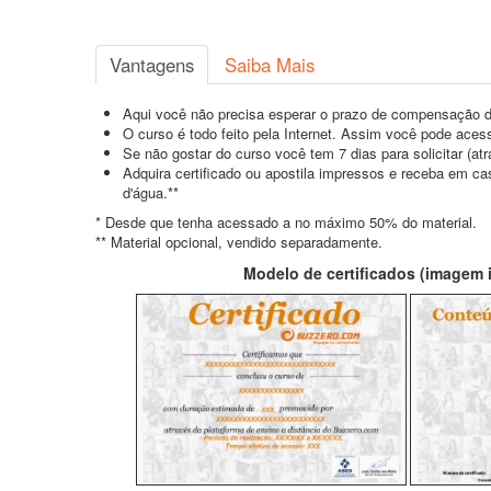
Vantagens
Saiba Mais
Aqui você não precisa esperar o prazo de compensação d
O curso é todo feito pela Internet. Assim você pode acess
Se não gostar do curso você tem 7 dias para solicitar (a
Adquira certificado ou apostila impressos e receba em c
d'água.**
* Desde que tenha acessado a no máximo 50% do material.
** Material opcional, vendido separadamente.
Modelo de certificados (imagem il