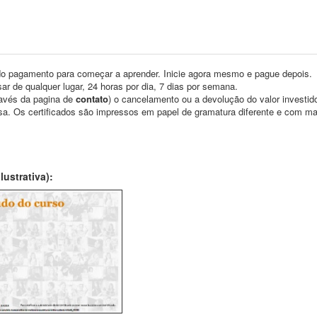
o pagamento para começar a aprender. Inicie agora mesmo e pague depois.
ar de qualquer lugar, 24 horas por dia, 7 dias por semana.
través da pagina de
contato
) o cancelamento ou a devolução do valor investid
asa. Os certificados são impressos em papel de gramatura diferente e com m
ustrativa):