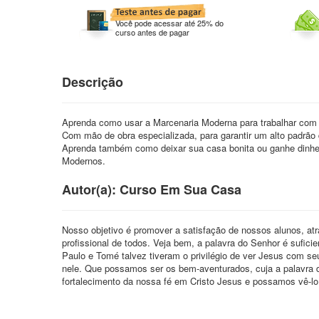
Você pode acessar até 25% do
curso antes de pagar
Descrição
Aprenda como usar a Marcenaria Moderna para trabalhar com f
Com mão de obra especializada, para garantir um alto padrão
Aprenda também como deixar sua casa bonita ou ganhe dinh
Modernos.
Autor(a): Curso Em Sua Casa
Nosso objetivo é promover a satisfação de nossos alunos, at
profissional de todos. Veja bem, a palavra do Senhor é sufici
Paulo e Tomé talvez tiveram o privilégio de ver Jesus com 
nele. Que possamos ser os bem-aventurados, cuja a palavra 
fortalecimento da nossa fé em Cristo Jesus e possamos vê-lo