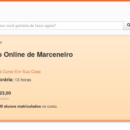
o
 Online de Marceneiro
:
Curso Em Sua Casa
orária:
13 horas
23,00
único)
00 alunos matriculados
no curso.