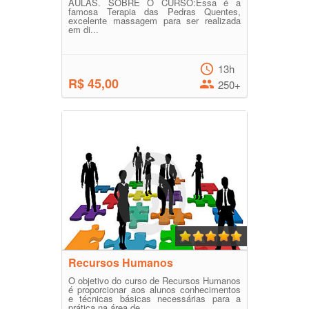
AULAS. SOBRE O CURSO:Essa é a
famosa Terapia das Pedras Quentes,
excelente massagem para ser realizada
em di...
13h
R$ 45,00
250+
Recursos Humanos
O objetivo do curso de Recursos Humanos
é proporcionar aos alunos conhecimentos
e técnicas básicas necessárias para a
prática na área de ...