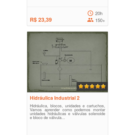
20h
R$ 23,39
150+
Hidráulica Industrial 2
Hidráulica, blocos, unidades e cartuchos,
Vamos aprender como podemos montar
unidades hidráulicas e válvulas solenoide
e bloco de válvula...