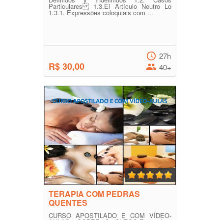
Particulares 1.3.El Artículo Neutro Lo
1.3.1. Expressões coloquiais com ...
27h
R$ 30,00
40+
TERAPIA COM PEDRAS
QUENTES
CURSO APOSTILADO E COM VÍDEO-