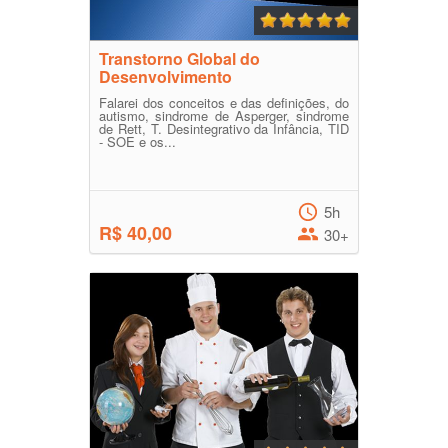
Transtorno Global do
Desenvolvimento
Falarei dos conceitos e das definições, do
autismo, sindrome de Asperger, sindrome
de Rett, T. Desintegrativo da Infância, TID
- SOE e os...
5h
R$ 40,00
30+