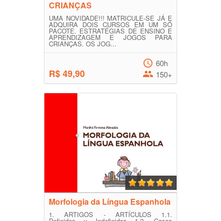
CRIANÇAS
UMA NOVIDADE!!! MATRICULE-SE JÁ E
ADQUIRA DOIS CURSOS EM UM SÓ
PACOTE. ESTRATÉGIAS DE ENSINO E
APRENDIZAGEM E JOGOS PARA
CRIANÇAS. OS JOG...
60h
R$ 49,90
150+
Morfologia da Língua Espanhola
1. ARTIGOS - ARTÍCULOS 1.1.
Definidos y Indefinidos 1.2. Casos