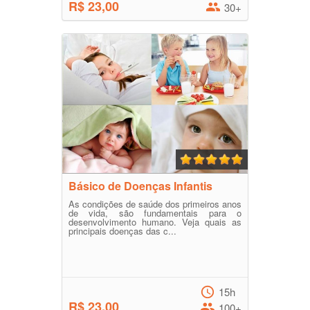
R$ 23,00
30+
Básico de Doenças Infantis
As condições de saúde dos primeiros anos
de vida, são fundamentais para o
desenvolvimento humano. Veja quais as
principais doenças das c...
15h
R$ 23,00
100+