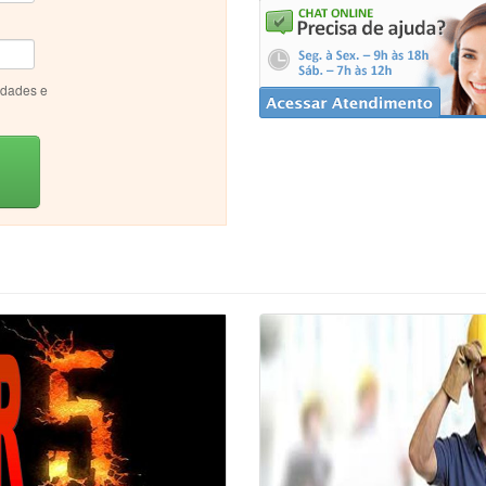
idades e