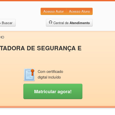
Acesso Autor
Acesso Aluno
Buscar
Central de
Atendimento
LHO
ENTADORA DE SEGURANÇA E
Com certificado
digital incluído
Matricular agora!