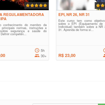
A REGULAMENTADORA
EPI, NR 26, NR 31
CIPA
Este curso tem como objetivo
sobre o EPI (Equipamento de 
ao conhecimento do membro da
Individual) também sobre a NR
 principais normas, instruções e
31. Aprenda de forma si...
s sobre segurança e saúde do
 Definir competên...
5h
,00
R$ 23,00
30+