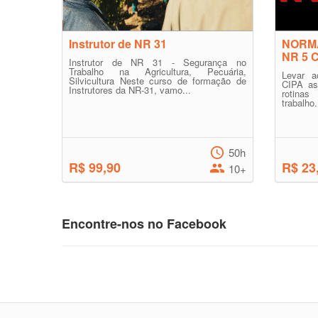
Instrutor de NR 31
NORM
NR 5 
Instrutor de NR 31 - Segurança no
Trabalho na Agricultura, Pecuária,
Levar 
Silvicultura Neste curso de formação de
CIPA as
Instrutores da NR-31, vamo...
rotina
trabalho.
50h
R$ 99,90
R$ 23
10+
Encontre-nos no Facebook