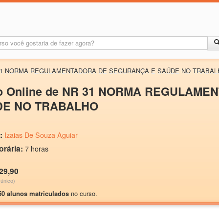
 NR 31 NORMA REGULAMENTADORA DE SEGURANÇA E SAÚDE NO TRABA
o Online de NR 31 NORMA REGULAM
DE NO TRABALHO
:
Izaias De Souza Aguiar
orária:
7 horas
29,90
único)
50 alunos matriculados
no curso.