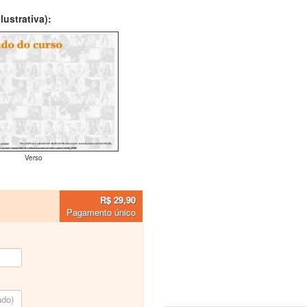
ustrativa):
Verso
R$ 29,90
Pagamento único