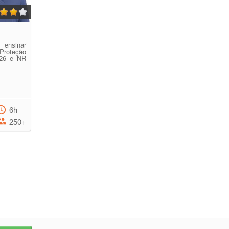
 ensinar
Proteção
 26 e NR
6h
250+