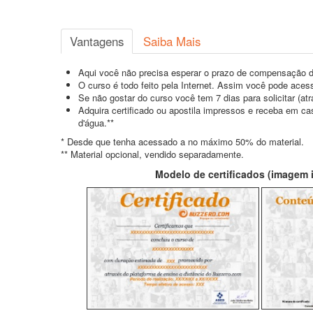
Vantagens
Saiba Mais
Aqui você não precisa esperar o prazo de compensação d
O curso é todo feito pela Internet. Assim você pode acess
Se não gostar do curso você tem 7 dias para solicitar (a
Adquira certificado ou apostila impressos e receba em c
d'água.**
* Desde que tenha acessado a no máximo 50% do material.
** Material opcional, vendido separadamente.
Modelo de certificados (imagem il