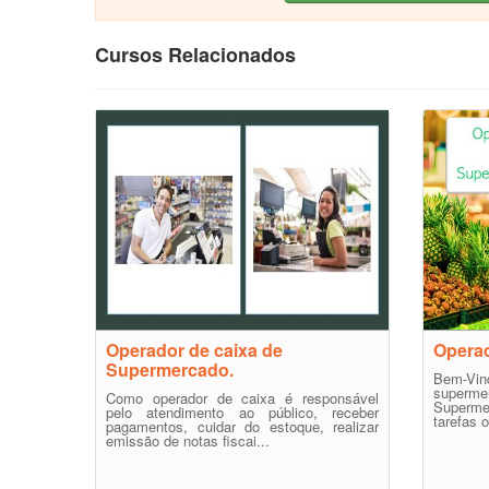
Cursos Relacionados
Operador de caixa de
Opera
Supermercado.
Bem-Vi
supermer
Como operador de caixa é responsável
Superme
pelo atendimento ao público, receber
tarefas o
pagamentos, cuidar do estoque, realizar
emissão de notas fiscai...