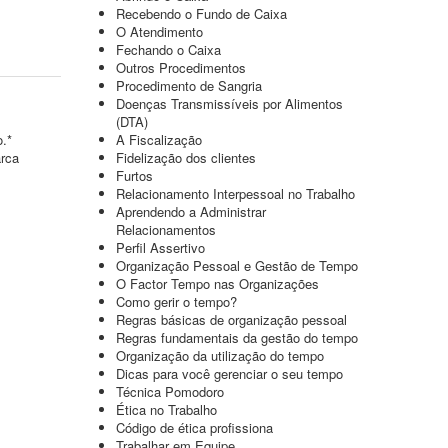
Recebendo o Fundo de Caixa
O Atendimento
Fechando o Caixa
Outros Procedimentos
Procedimento de Sangria
Doenças Transmissíveis por Alimentos
(DTA)
o.*
A Fiscalização
arca
Fidelização dos clientes
Furtos
Relacionamento Interpessoal no Trabalho
Aprendendo a Administrar
Relacionamentos
Perfil Assertivo
Organização Pessoal e Gestão de Tempo
O Factor Tempo nas Organizações
Como gerir o tempo?
Regras básicas de organização pessoal
Regras fundamentais da gestão do tempo
Organização da utilização do tempo
Dicas para você gerenciar o seu tempo
Técnica Pomodoro
Ética no Trabalho
Código de ética profissiona
Trabalhar em Equipe