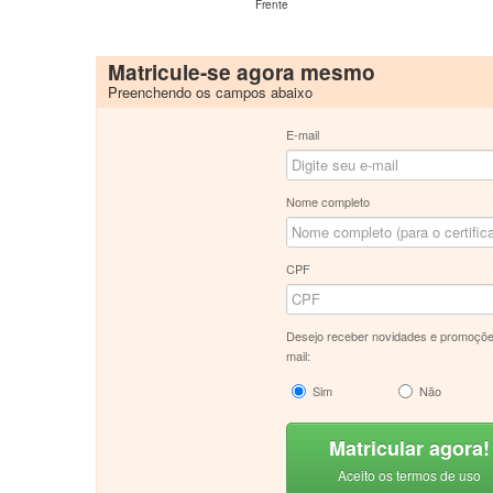
Frente
Matricule-se agora mesmo
Preenchendo os campos abaixo
E-mail
Nome completo
CPF
Desejo receber novidades e promoçõe
mail:
Sim
Não
Matricular agora!
Aceito os termos de uso