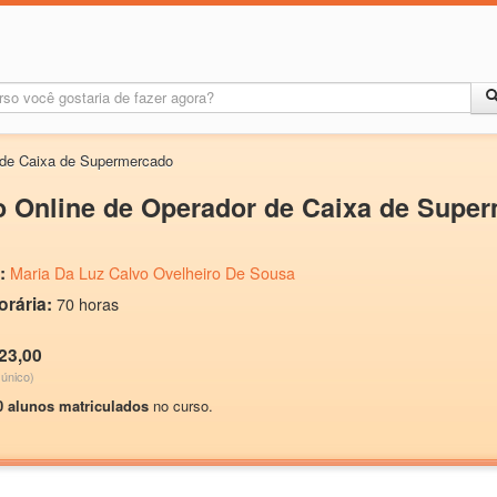
 de Caixa de Supermercado
o Online de Operador de Caixa de Supe
:
Maria Da Luz Calvo Ovelheiro De Sousa
orária:
70 horas
23,00
único)
0 alunos matriculados
no curso.