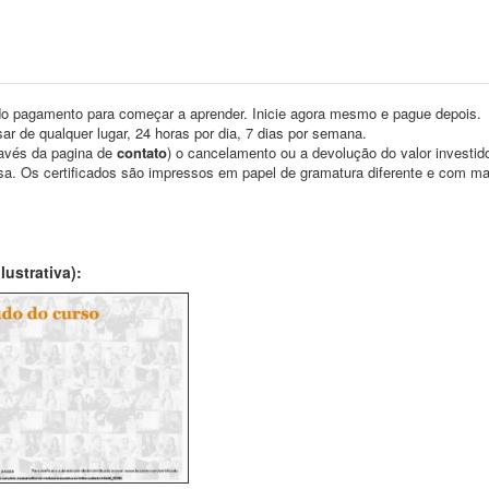
o pagamento para começar a aprender. Inicie agora mesmo e pague depois.
ar de qualquer lugar, 24 horas por dia, 7 dias por semana.
través da pagina de
contato
) o cancelamento ou a devolução do valor investid
asa. Os certificados são impressos em papel de gramatura diferente e com m
ustrativa):