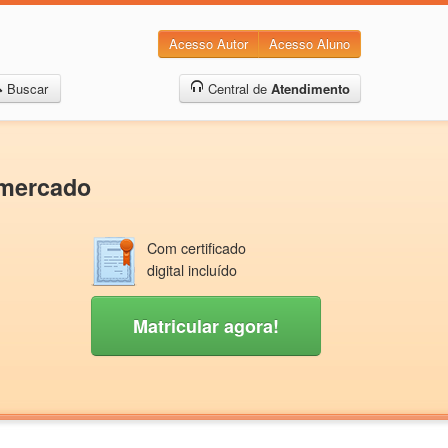
Acesso Autor
Acesso Aluno
Buscar
Central de
Atendimento
rmercado
Com certificado
digital incluído
Matricular agora!