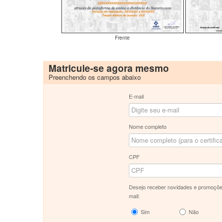
Frente
Matricule-se agora mesmo
Preenchendo os campos abaixo
E-mail
Nome completo
CPF
Desejo receber novidades e promoçõe
mail:
Sim
Não