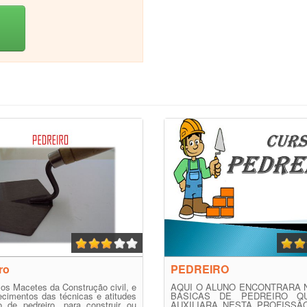
ro
PEDREIRO
os Macetes da Construção civil, e
AQUI O ALUNO ENCONTRARA
cimentos das técnicas e atitudes
BÁSICAS DE PEDREIRO Q
o de pedreiro, para construir ou
AUXILIARA NESTA PROFISS