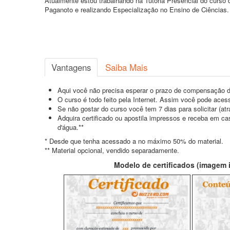
Atualmente estou trabalhando na Tutoria Presencial do curs
Paganoto e realizando Especialização no Ensino de Ciências.
Vantagens
Saiba Mais
Aqui você não precisa esperar o prazo de compensação d
O curso é todo feito pela Internet. Assim você pode acess
Se não gostar do curso você tem 7 dias para solicitar (a
Adquira certificado ou apostila impressos e receba em c
d'água.**
* Desde que tenha acessado a no máximo 50% do material.
** Material opcional, vendido separadamente.
Modelo de certificados (imagem il