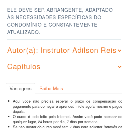
ELE DEVE SER ABRANGENTE, ADAPTADO
ÀS NECESSIDADES ESPECÍFICAS DO
CONDOMÍNIO E CONSTANTEMENTE
ATUALIZADO.
Autor(a): Instrutor Adilson Reis
Capítulos
Vantagens
Saiba Mais
Aqui você não precisa esperar o prazo de compensação do
pagamento para começar a aprender. Inicie agora mesmo e pague
depois.
O curso é todo feito pela Internet. Assim você pode acessar de
qualquer lugar, 24 horas por dia, 7 dias por semana.
Se não gostar do curso você tem 7 dias para solicitar (através da