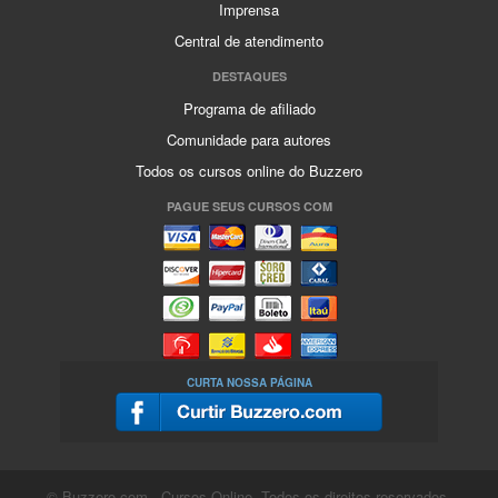
Imprensa
Central de atendimento
DESTAQUES
Programa de afiliado
Comunidade para autores
Todos os cursos online do Buzzero
PAGUE SEUS CURSOS COM
CURTA NOSSA PÁGINA
© Buzzero.com - Cursos Online. Todos os direitos reservados.