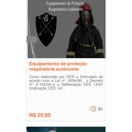
Equipamento de proteção
respiratória autônoma
Curso elaborado por GES e formulado de
acordo com a Lei nº. 9394/96 , o Decreto
nº. 5.154/04 e a Deliberação CEE 14/97
(Indicação CEE 14/...
8h
R$ 29,90