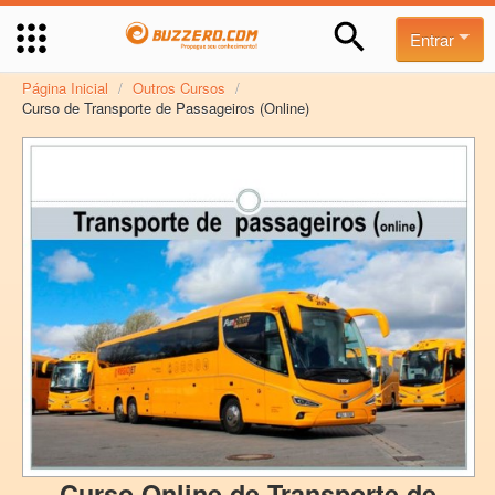
Entrar
Página Inicial
/
Outros Cursos
/
Curso de Transporte de Passageiros (Online)
Curso Online de Transporte de