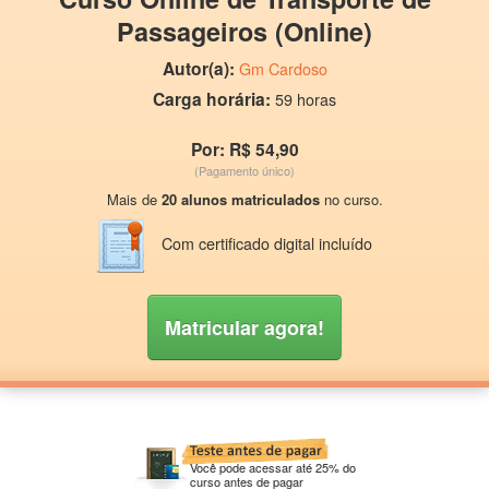
Passageiros (Online)
Autor(a):
Gm Cardoso
Carga horária:
59 horas
Por: R$ 54,90
(Pagamento único)
Mais de
20 alunos matriculados
no curso.
Com certificado digital incluído
Matricular agora!
Você pode acessar até 25% do
curso antes de pagar