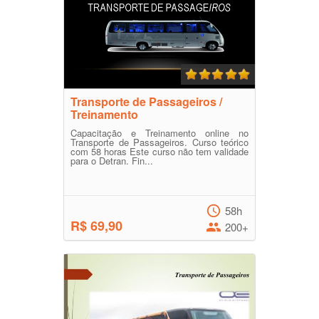
Transporte de Passageiros /
Treinamento
Capacitação e Treinamento online no
Transporte de Passageiros. Curso teórico
com 58 horas Este curso não tem validade
para o Detran. Fin...
58h
R$ 69,90
200+