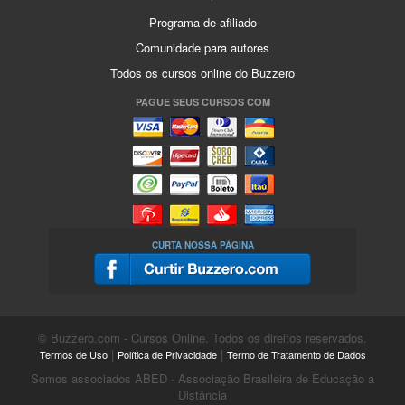
Programa de afiliado
Comunidade para autores
Todos os cursos online do Buzzero
PAGUE SEUS CURSOS COM
CURTA NOSSA PÁGINA
© Buzzero.com - Cursos Online. Todos os direitos reservados.
|
|
Termos de Uso
Política de Privacidade
Termo de Tratamento de Dados
Somos associados ABED - Associação Brasileira de Educação a
Distância