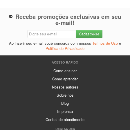
Receba promoções exclusivas em seu
e-mail!
Ao inserir seu e-mail você concorda com nossos
Termos de Uso
e
Política de Privacidade
ACESSO RÁPIDO
Como ensinar
Como aprender
Nossos autores
Sobre nós
Blog
Imprensa
Central de atendimento
DESTAQUES