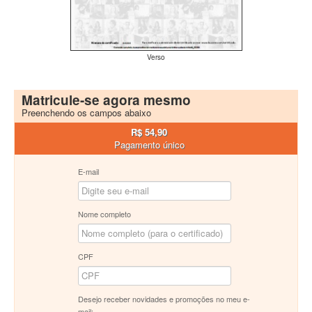
Verso
Matricule-se agora mesmo
Preenchendo os campos abaixo
R$ 54,90
Pagamento único
E-mail
Nome completo
CPF
Desejo receber novidades e promoções no meu e-
mail: