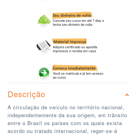
Cancele seu curso em até 7 dias e
tenha seu dinheiro de volta
Adquira certificado ou apostila
impressos e receba em casa
Você se matricula e já tem acesso
ao curso
Descrição
A circulação de veículo no território nacional,
independentemente da sua origem, em trânsito
entre o Brasil os países com os quais exista
acordo ou tratado internacional, reger-se-á