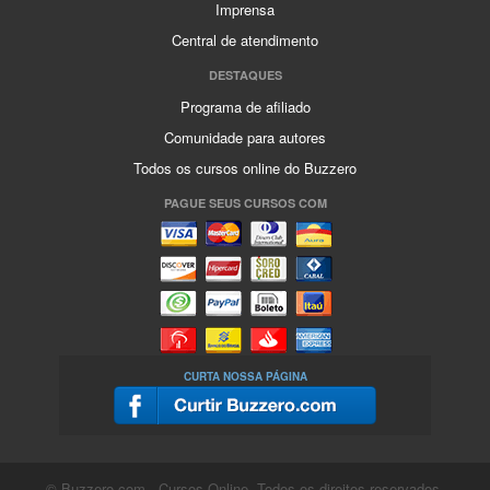
Imprensa
Central de atendimento
DESTAQUES
Programa de afiliado
Comunidade para autores
Todos os cursos online do Buzzero
PAGUE SEUS CURSOS COM
CURTA NOSSA PÁGINA
© Buzzero.com - Cursos Online. Todos os direitos reservados.