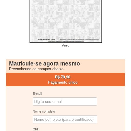
Verso
Matricule-se agora mesmo
Preenchendo os campos abaixo
R$ 79,90
Pagamento único
E-mail
Nome completo
CPF