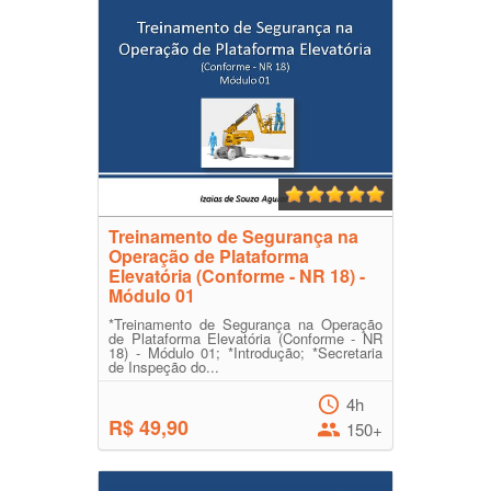
Treinamento de Segurança na
Operação de Plataforma
Elevatória (Conforme - NR 18) -
Módulo 01
*Treinamento de Segurança na Operação
de Plataforma Elevatória (Conforme - NR
18) - Módulo 01; *Introdução; *Secretaria
de Inspeção do...
4h
R$ 49,90
150+