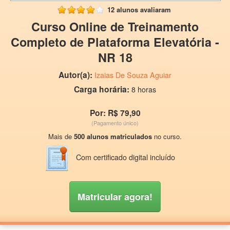
12 alunos avaliaram
Curso Online de Treinamento
Completo de Plataforma Elevatória -
NR 18
Autor(a):
Izaias De Souza Aguiar
Carga horária:
8 horas
Por: R$ 79,90
(Pagamento único)
Mais de
500 alunos matriculados
no curso.
Com certificado digital incluído
Matricular agora!