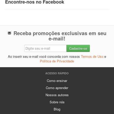
Encontre-nos no Facebook
Receba promoções exclusivas em seu
e-mail!
Ao inserir seu e-mail você concorda com nossos
Termos de Uso
e
Política de Privacidade
ACESSO RÁPIDO
Como ensinar
Como aprender
Nossos autores
Sobre nós
Blog