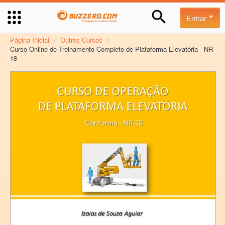
Entrar
Página Inicial
/
Outros Cursos
/
Curso Online de Treinamento Completo de Plataforma Elevatória - NR
18