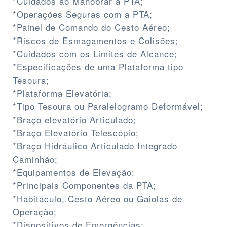
*Cuidados ao Manobrar a PTA;
*Operações Seguras com a PTA;
*Painel de Comando do Cesto Aéreo;
*Riscos de Esmagamentos e Colisões;
*Cuidados com os Limites de Alcance;
*Especificações de uma Plataforma tipo
Tesoura;
*Plataforma Elevatória;
*Tipo Tesoura ou Paralelogramo Deformável;
*Braço elevatório Articulado;
*Braço Elevatório Telescópio;
*Braço Hidráulico Articulado Integrado
Caminhão;
*Equipamentos de Elevação;
*Principais Componentes da PTA;
*Habitáculo, Cesto Aéreo ou Gaiolas de
Operação;
*Dispositivos de Emergências;