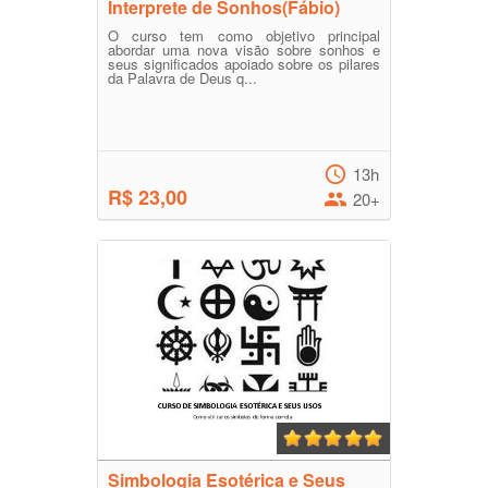
Interprete de Sonhos(Fábio)
O curso tem como objetivo principal
abordar uma nova visão sobre sonhos e
seus significados apoiado sobre os pilares
da Palavra de Deus q...
13h
R$ 23,00
20+
Simbologia Esotérica e Seus