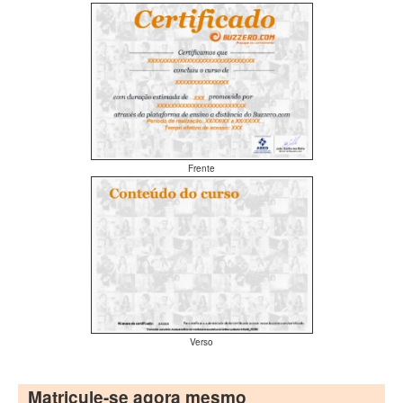
Frente
Verso
Matricule-se agora mesmo