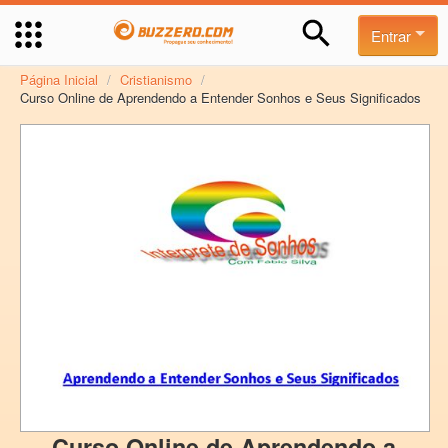
Entrar
Página Inicial
/
Cristianismo
/
Curso Online de Aprendendo a Entender Sonhos e Seus Significados
Curso Online de Aprendendo a