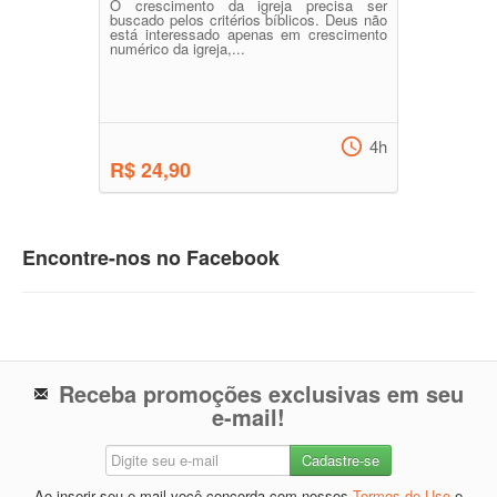
O crescimento da igreja precisa ser
buscado pelos critérios bíblicos. Deus não
está interessado apenas em crescimento
numérico da igreja,...
4h
R$ 24,90
Encontre-nos no Facebook
Receba promoções exclusivas em seu
e-mail!
Ao inserir seu e-mail você concorda com nossos
Termos de Uso
e