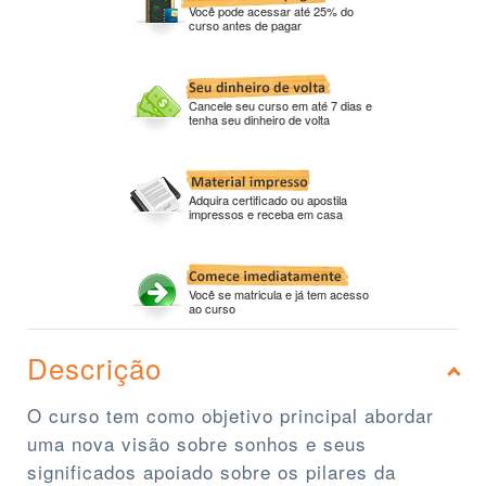
Você pode acessar até 25% do
curso antes de pagar
Cancele seu curso em até 7 dias e
tenha seu dinheiro de volta
Adquira certificado ou apostila
impressos e receba em casa
Você se matricula e já tem acesso
ao curso
Descrição
O curso tem como objetivo principal abordar
uma nova visão sobre sonhos e seus
significados apoiado sobre os pilares da