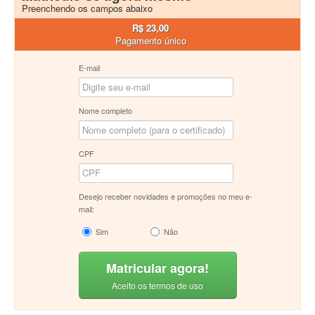
Preenchendo os campos abaixo
R$ 23,00
Pagamento único
E-mail
Nome completo
CPF
Desejo receber novidades e promoções no meu e-
mail:
Sim
Não
Matricular agora!
Aceito os termos de uso