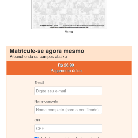
Verso
Matricule-se agora mesmo
Preenchendo os campos abaixo
R$ 26,90
Pagamento único
E-mail
Nome completo
CPF