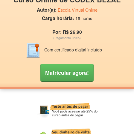
Autor(a):
Escola Virtual Online
Carga horária:
16 horas
Por: R$ 26,90
(Pagamento único)
Com certificado digital incluído
Matricular agora!
Você pode acessar até 25% do
curso antes de pagar