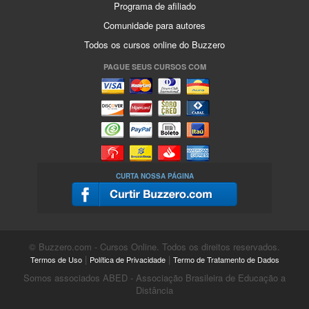
Programa de afiliado
Comunidade para autores
Todos os cursos online do Buzzero
PAGUE SEUS CURSOS COM
CURTA NOSSA PÁGINA
© Buzzero.com - Cursos Online. Todos os direitos reservados.
|
|
Termos de Uso
Política de Privacidade
Termo de Tratamento de Dados
Somos associados ABED - Associação Brasileira de Educação a
Distância