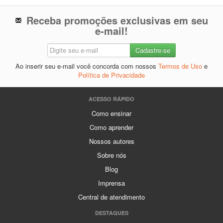
Receba promoções exclusivas em seu
e-mail!
Ao inserir seu e-mail você concorda com nossos
Termos de Uso
e
Política de Privacidade
ACESSO RÁPIDO
Como ensinar
Como aprender
Nossos autores
Sobre nós
Blog
Imprensa
Central de atendimento
DESTAQUES