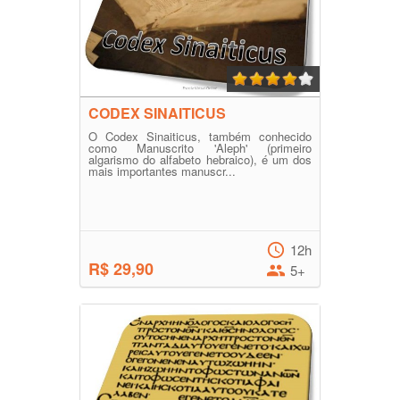
CODEX SINAITICUS
O Codex Sinaiticus, também conhecido
como Manuscrito 'Aleph' (primeiro
algarismo do alfabeto hebraico), é um dos
mais importantes manuscr...
12h
R$ 29,90
5+