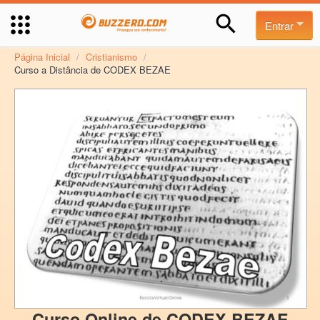
Entrar
Página Inicial
/
Cristianismo
/
Curso a Distância de CODEX BEZAE
Curso Online de CODEX BEZAE