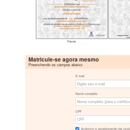
Frente
Matricule-se agora mesmo
Preenchendo os campos abaixo
E-mail
Nome completo
CPF
Autorizo o recebimento de nov