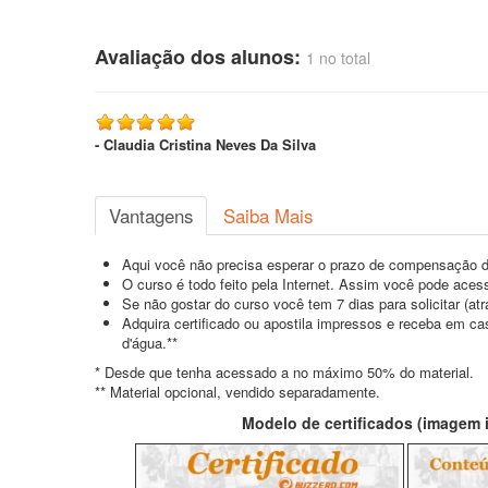
Avaliação dos alunos:
1 no total
- Claudia Cristina Neves Da Silva
Vantagens
Saiba Mais
Aqui você não precisa esperar o prazo de compensação d
O curso é todo feito pela Internet. Assim você pode acess
Se não gostar do curso você tem 7 dias para solicitar (a
Adquira certificado ou apostila impressos e receba em c
d'água.**
* Desde que tenha acessado a no máximo 50% do material.
** Material opcional, vendido separadamente.
Modelo de certificados (imagem il