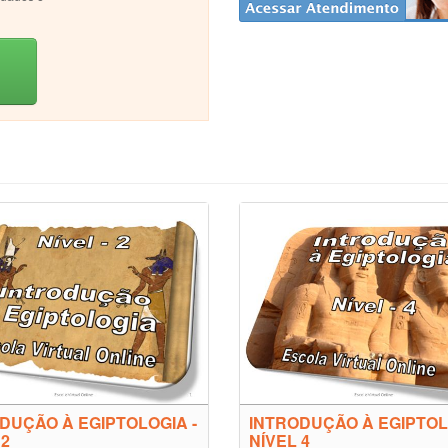
DUÇÃO À EGIPTOLOGIA -
INTRODUÇÃO À EGIPTOL
 2
NÍVEL 4