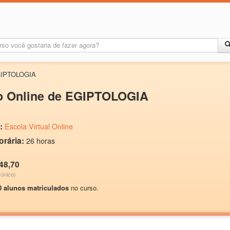
EGIPTOLOGIA
o Online de EGIPTOLOGIA
:
Escola Virtual Online
orária:
26 horas
48,70
único)
0 alunos matriculados
no curso.