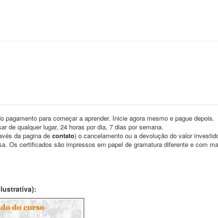
o pagamento para começar a aprender. Inicie agora mesmo e pague depois.
ar de qualquer lugar, 24 horas por dia, 7 dias por semana.
través da pagina de
contato
) o cancelamento ou a devolução do valor investid
asa. Os certificados são impressos em papel de gramatura diferente e com m
ustrativa):