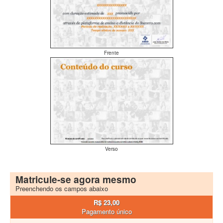
Frente
Verso
Matricule-se agora mesmo
Preenchendo os campos abaixo
R$ 23,00
Pagamento único