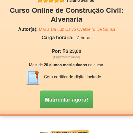
1 aluno avaliou
Curso Online de Construção Civil:
Alvenaria
Autor(a):
Maria Da Luz Calvo Ovelheiro De Sousa
Carga horária:
12 horas
Por: R$ 23,00
(Pagamento único)
Mais de
20 alunos matriculados
no curso.
Com certificado digital incluído
Matricular agora!