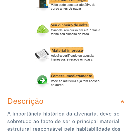
Você pode acessar até 25% do
curso antes de pagar
Cancele seu curso em até 7 dias e
tenha seu dinheiro de volta
Adquira certificado ou apostila
impressos e receba em casa
Você se matricula e já tem acesso
ao curso
Descrição
A importância histórica da alvenaria, deve-se
sobretudo ao facto de ser o principal material
estrutural responsável pela habitabilidade dos