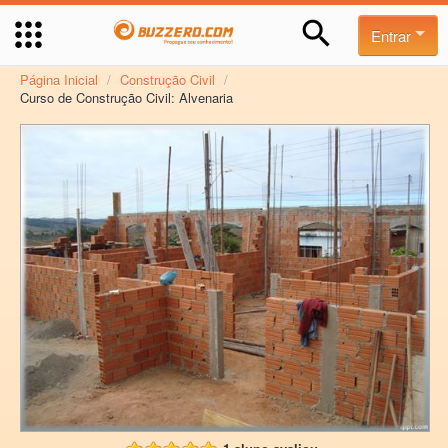
Entrar
Página Inicial
/
Construção Civil
/
Curso de Construção Civil: Alvenaria