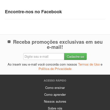
Encontre-nos no Facebook
Receba promoções exclusivas em seu
e-mail!
Ao inserir seu e-mail você concorda com nossos
Termos de Uso
e
Política de Privacidade
ACESSO RÁPIDO
Como ensinar
Como aprender
Nossos autores
Sobre nós