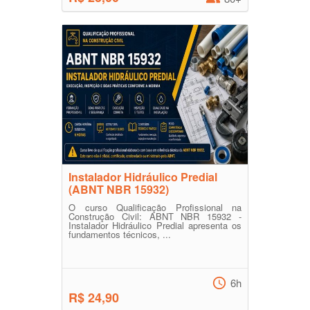
Instalador Hidráulico Predial
(ABNT NBR 15932)
O curso Qualificação Profissional na
Construção Civil: ABNT NBR 15932 -
Instalador Hidráulico Predial apresenta os
fundamentos técnicos, ...
6h
R$ 24,90