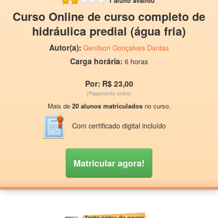
1 aluno avaliou
Curso Online de curso completo de
hidráulica predial (água fria)
Autor(a):
Genilson Gonçalves Dantas
Carga horária:
6 horas
Por: R$ 23,00
(Pagamento único)
Mais de
20 alunos matriculados
no curso.
Com certificado digital incluído
Matricular agora!