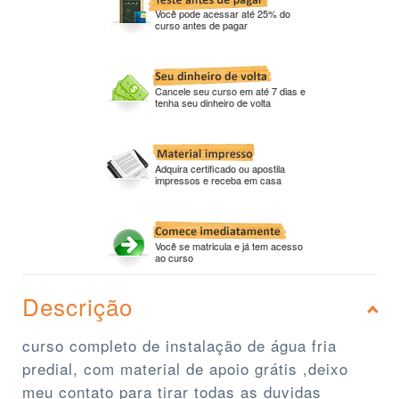
Você pode acessar até 25% do
curso antes de pagar
Cancele seu curso em até 7 dias e
tenha seu dinheiro de volta
Adquira certificado ou apostila
impressos e receba em casa
Você se matricula e já tem acesso
ao curso
Descrição
curso completo de instalação de água fria
predial, com material de apoio grátis ,deixo
meu contato para tirar todas as duvidas