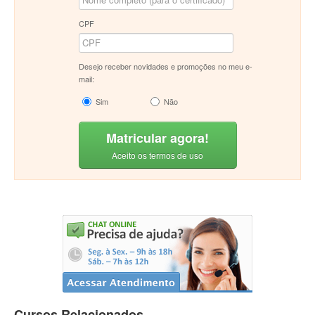
CPF
Desejo receber novidades e promoções no meu e-
mail:
Sim
Não
Matricular agora!
Aceito os termos de uso
Cursos Relacionados