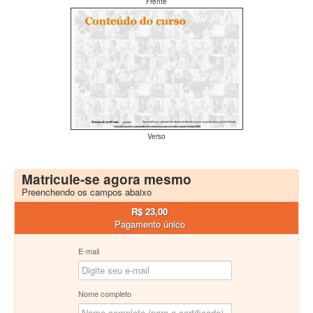
Frente
Verso
Matricule-se agora mesmo
Preenchendo os campos abaixo
R$ 23,00
Pagamento único
E-mail
Nome completo