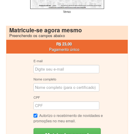
Verso
Matricule-se agora mesmo
Preenchendo os campos abaixo
R$ 23,00
Pagamento único
E-mail
Nome completo
CPF
Autorizo o recebimento de novidades e
promoções no meu email.