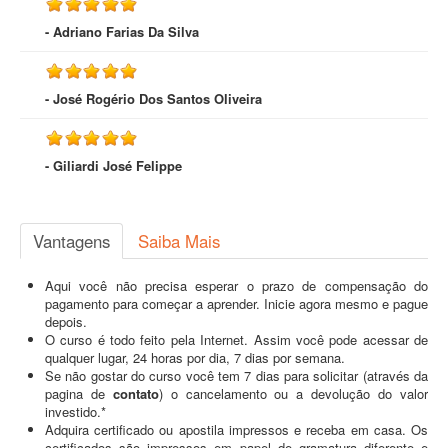
- Adriano Farias Da Silva
- José Rogério Dos Santos Oliveira
- Giliardi José Felippe
Vantagens
Saiba Mais
Aqui você não precisa esperar o prazo de compensação do
pagamento para começar a aprender. Inicie agora mesmo e pague
depois.
O curso é todo feito pela Internet. Assim você pode acessar de
qualquer lugar, 24 horas por dia, 7 dias por semana.
Se não gostar do curso você tem 7 dias para solicitar (através da
pagina de
contato
) o cancelamento ou a devolução do valor
investido.*
Adquira certificado ou apostila impressos e receba em casa. Os
certificados são impressos em papel de gramatura diferente e