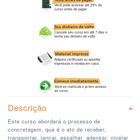
Você pode acessar até 25% do
curso antes de pagar
Cancele seu curso em até 7 dias e
tenha seu dinheiro de volta
Adquira certificado ou apostila
impressos e receba em casa
Você se matricula e já tem acesso
ao curso
Descrição
Este curso abordará o processo de
concretagem, que é o ato de receber,
transportar, lançar, espalhar, adensar, nivelar