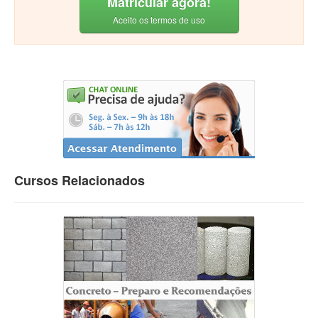
Matricular agora!
Aceito os termos de uso
Cursos Relacionados