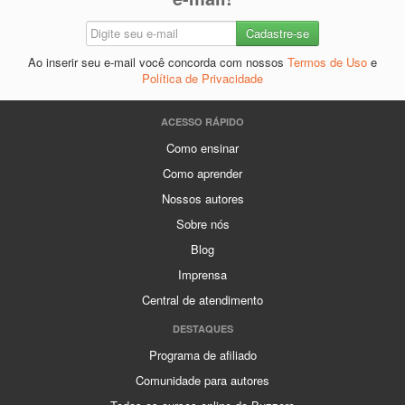
Ao inserir seu e-mail você concorda com nossos
Termos de Uso
e
Política de Privacidade
ACESSO RÁPIDO
Como ensinar
Como aprender
Nossos autores
Sobre nós
Blog
Imprensa
Central de atendimento
DESTAQUES
Programa de afiliado
Comunidade para autores