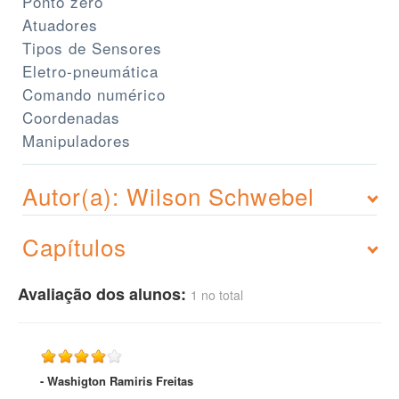
Ponto zero
Atuadores
Tipos de Sensores
Eletro-pneumática
Comando numérico
Coordenadas
Manipuladores
Autor(a): Wilson Schwebel
Capítulos
Avaliação dos alunos:
1 no total
- Washigton Ramiris Freitas