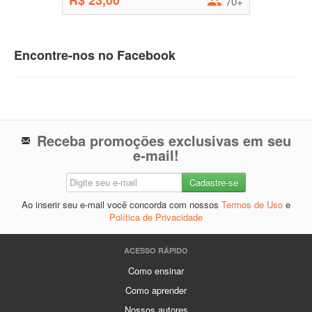
R$ 23,00
70+
Encontre-nos no Facebook
Receba promoções exclusivas em seu
e-mail!
Ao inserir seu e-mail você concorda com nossos
Termos de Uso
e
Política de Privacidade
ACESSO RÁPIDO
Como ensinar
Como aprender
Nossos autores