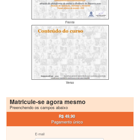
Frente
Verso
Matricule-se agora mesmo
Preenchendo os campos abaixo
R$ 49,90
Pagamento único
E-mail