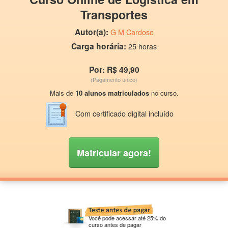
Transportes
Autor(a):
G M Cardoso
Carga horária:
25 horas
Por: R$ 49,90
(Pagamento único)
Mais de
10 alunos matriculados
no curso.
Com certificado digital incluído
Matricular agora!
Você pode acessar até 25% do
curso antes de pagar