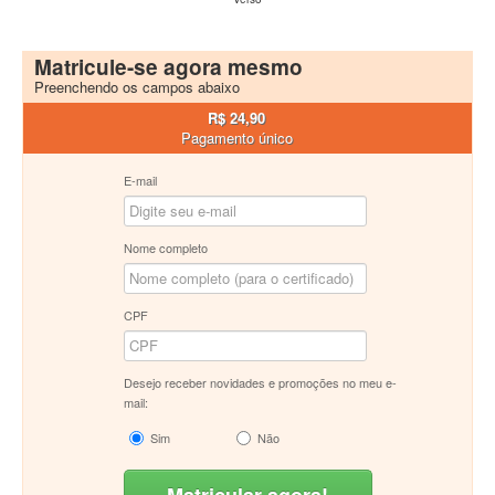
Matricule-se agora mesmo
Preenchendo os campos abaixo
R$ 24,90
Pagamento único
E-mail
Nome completo
CPF
Desejo receber novidades e promoções no meu e-
mail:
Sim
Não