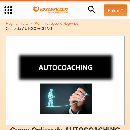
Entrar
Página Inicial
/
Administração e Negócios
/
Curso de AUTOCOACHING
Curso Online de AUTOCOACHING