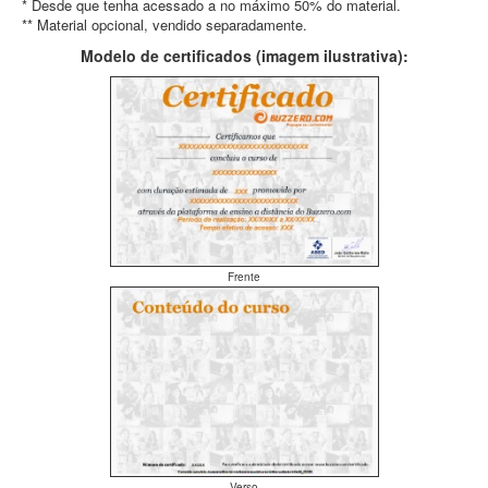
* Desde que tenha acessado a no máximo 50% do material.
** Material opcional, vendido separadamente.
Modelo de certificados (imagem ilustrativa):
Frente
Verso