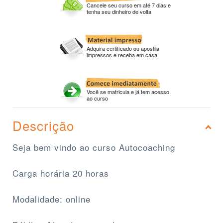
Cancele seu curso em até 7 dias e
tenha seu dinheiro de volta
Adquira certificado ou apostila
impressos e receba em casa
Você se matricula e já tem acesso
ao curso
Descrição
Seja bem vindo ao curso Autocoaching
Carga horária 20 horas
Modalidade: online