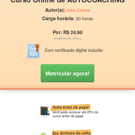
Autor(a):
Jobs Cursos
Carga horária:
20 horas
Por: R$ 24,90
(Pagamento único)
Com certificado digital incluído
Matricular agora!
Você pode acessar até 25% do
curso antes de pagar