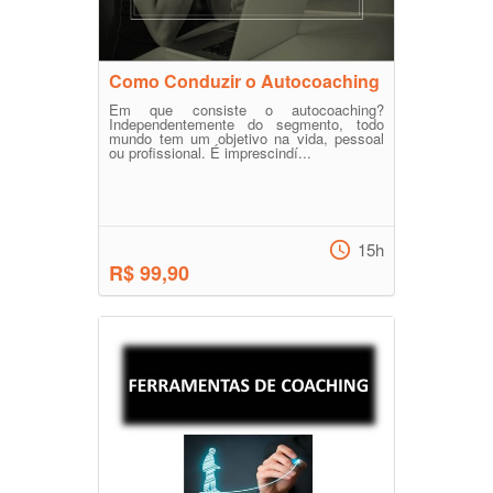
Como Conduzir o Autocoaching
Em que consiste o autocoaching?
Independentemente do segmento, todo
mundo tem um objetivo na vida, pessoal
ou profissional. É imprescindí...
15h
R$ 99,90