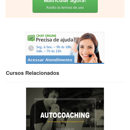
Matricular agora!
Aceito os termos de uso
Cursos Relacionados