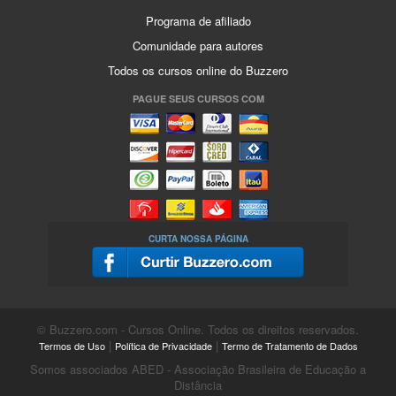
Programa de afiliado
Comunidade para autores
Todos os cursos online do Buzzero
PAGUE SEUS CURSOS COM
CURTA NOSSA PÁGINA
© Buzzero.com - Cursos Online. Todos os direitos reservados.
|
|
Termos de Uso
Política de Privacidade
Termo de Tratamento de Dados
Somos associados ABED - Associação Brasileira de Educação a
Distância