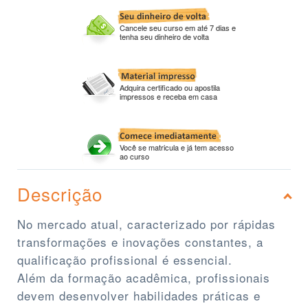
Cancele seu curso em até 7 dias e
tenha seu dinheiro de volta
Adquira certificado ou apostila
impressos e receba em casa
Você se matricula e já tem acesso
ao curso
Descrição
No mercado atual, caracterizado por rápidas
transformações e inovações constantes, a
qualificação profissional é essencial.
Além da formação acadêmica, profissionais
devem desenvolver habilidades práticas e