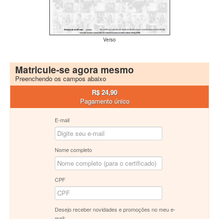
Verso
Matricule-se agora mesmo
Preenchendo os campos abaixo
R$ 24,90
Pagamento único
E-mail
Nome completo
CPF
Desejo receber novidades e promoções no meu e-
mail: