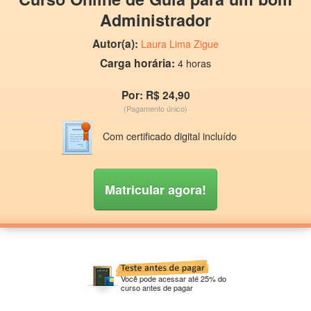
Administrador
Autor(a):
Laura Lima Zigue
Carga horária:
4 horas
Por: R$ 24,90
(Pagamento único)
Com certificado digital incluído
Matricular agora!
Você pode acessar até 25% do
curso antes de pagar