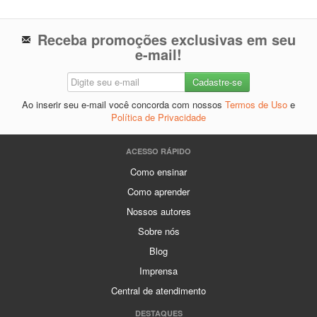
Receba promoções exclusivas em seu
e-mail!
Ao inserir seu e-mail você concorda com nossos
Termos de Uso
e
Política de Privacidade
ACESSO RÁPIDO
Como ensinar
Como aprender
Nossos autores
Sobre nós
Blog
Imprensa
Central de atendimento
DESTAQUES