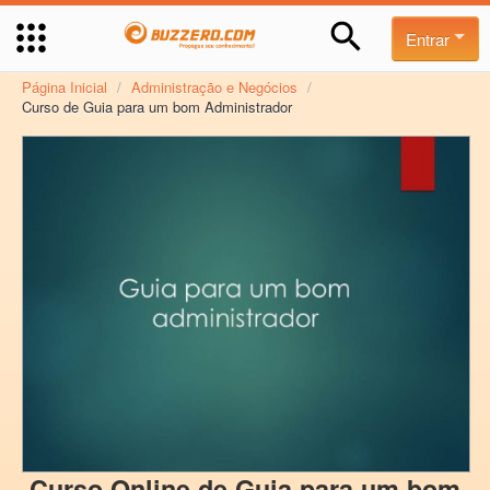
Entrar
Página Inicial
/
Administração e Negócios
/
Curso de Guia para um bom Administrador
Curso Online de Guia para um bom