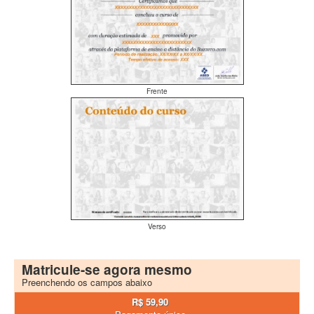
Frente
Verso
Matricule-se agora mesmo
Preenchendo os campos abaixo
R$ 59,90