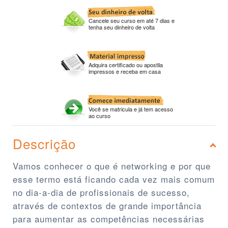
Cancele seu curso em até 7 dias e
tenha seu dinheiro de volta
Adquira certificado ou apostila
impressos e receba em casa
Você se matricula e já tem acesso
ao curso
Descrição
Vamos conhecer o que é networking e por que
esse termo está ficando cada vez mais comum
no dia-a-dia de profissionais de sucesso,
através de contextos de grande importância
para aumentar as competências necessárias