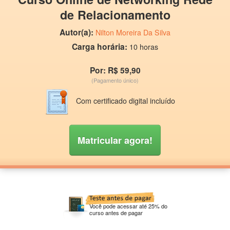
de Relacionamento
Autor(a):
Nilton Moreira Da Silva
Carga horária:
10 horas
Por: R$ 59,90
(Pagamento único)
Com certificado digital incluído
Matricular agora!
Você pode acessar até 25% do
curso antes de pagar