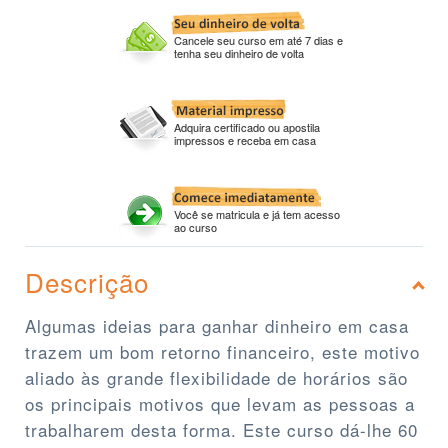
Cancele seu curso em até 7 dias e
tenha seu dinheiro de volta
Adquira certificado ou apostila
impressos e receba em casa
Você se matricula e já tem acesso
ao curso
Descrição
Algumas ideias para ganhar dinheiro em casa
trazem um bom retorno financeiro, este motivo
aliado às grande flexibilidade de horários são
os principais motivos que levam as pessoas a
trabalharem desta forma. Este curso dá-lhe 60