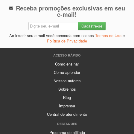
Receba promoções exclusivas em seu
e-mail!
Ao inserir seu e-mail você concorda com nossos
Termos de Uso
e
Política de Privacidade
ACESSO RÁPIDO
Como ensinar
Como aprender
Nossos autores
Sobre nós
Blog
Imprensa
Central de atendimento
DESTAQUES
Programa de afiliado