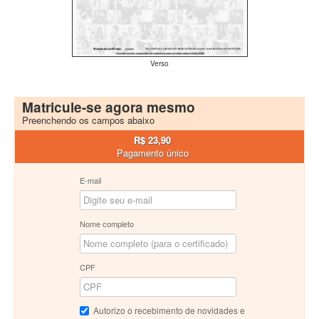
Verso
Matricule-se agora mesmo
Preenchendo os campos abaixo
R$ 23,90
Pagamento único
E-mail
Nome completo
CPF
Autorizo o recebimento de novidades e