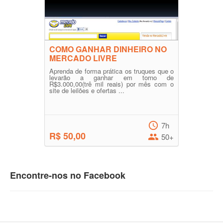
COMO GANHAR DINHEIRO NO
MERCADO LIVRE
Aprenda de forma prática os truques que o
levarão a ganhar em torno de
R$3.000,00(trê mil reais) por mês com o
site de leilões e ofertas ...
7h
R$ 50,00
50+
Encontre-nos no Facebook