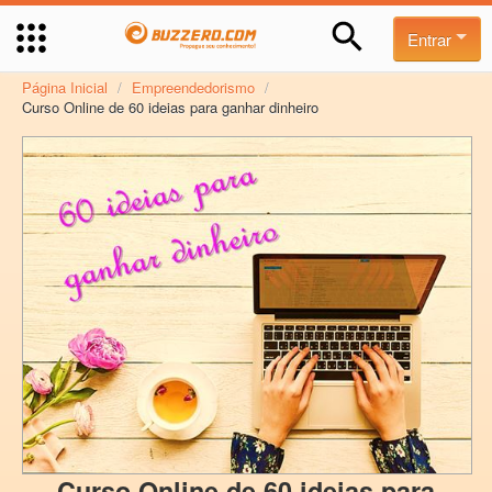
Entrar
Página Inicial
/
Empreendedorismo
/
Curso Online de 60 ideias para ganhar dinheiro
Curso Online de 60 ideias para