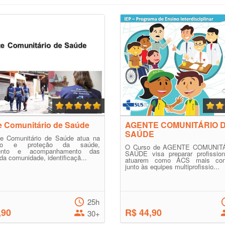
 Comunitário de Saúde
AGENTE COMUNITÁRIO 
SAÚDE
e Comunitário de Saúde atua na
ção e proteção da saúde,
O Curso de AGENTE COMUNIT
mento e acompanhamento das
SAÚDE visa preparar profission
 da comunidade, identificaçã...
atuarem como ACS mais cons
junto às equipes multiprofissio...
25h
,90
R$ 44,90
30+