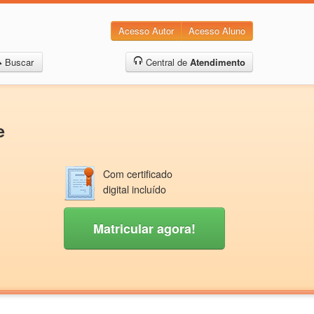
Acesso Autor
Acesso Aluno
Buscar
Central de
Atendimento
e
Com certificado
digital incluído
Matricular agora!