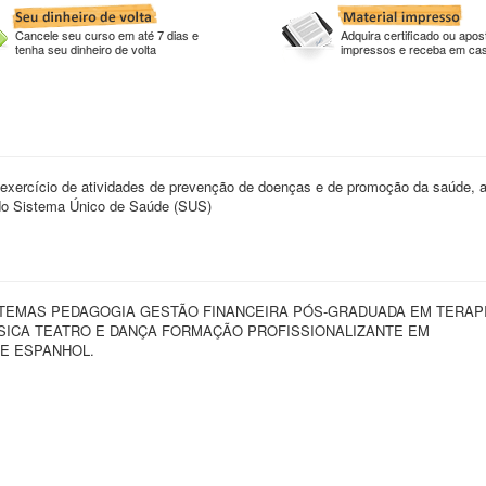
Cancele seu curso em até 7 dias e
Adquira certificado ou apost
tenha seu dinheiro de volta
impressos e receba em ca
 exercício de atividades de prevenção de doenças e de promoção da saúde, a 
 do Sistema Único de Saúde (SUS)
STEMAS PEDAGOGIA GESTÃO FINANCEIRA PÓS-GRADUADA EM TERAP
ICA TEATRO E DANÇA FORMAÇÃO PROFISSIONALIZANTE EM
E ESPANHOL.