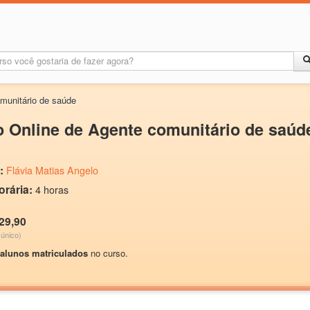
munitário de saúde
 Online de Agente comunitário de saúd
:
Flávia Matias Angelo
orária:
4 horas
29,90
único)
 alunos matriculados
no curso.