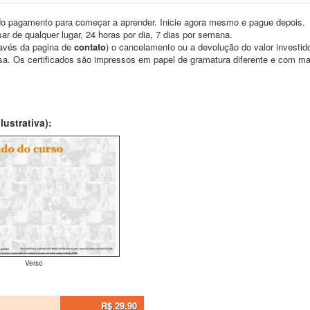
o pagamento para começar a aprender. Inicie agora mesmo e pague depois.
ar de qualquer lugar, 24 horas por dia, 7 dias por semana.
través da pagina de
contato
) o cancelamento ou a devolução do valor investid
asa. Os certificados são impressos em papel de gramatura diferente e com m
ustrativa):
Verso
R$ 29,90