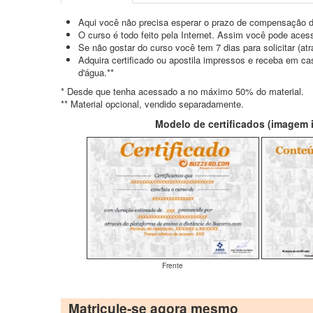
Aqui você não precisa esperar o prazo de compensação d
O curso é todo feito pela Internet. Assim você pode acess
Se não gostar do curso você tem 7 dias para solicitar (a
Adquira certificado ou apostila impressos e receba em c
d'água.**
* Desde que tenha acessado a no máximo 50% do material.
** Material opcional, vendido separadamente.
Modelo de certificados (imagem il
Frente
Matricule-se agora mesmo