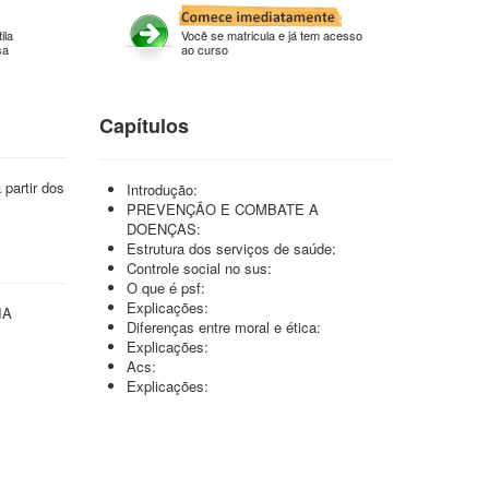
ila
Você se matricula e já tem acesso
sa
ao curso
Capítulos
partir dos
Introdução:
PREVENÇÃO E COMBATE A
DOENÇAS:
Estrutura dos serviços de saúde:
Controle social no sus:
O que é psf:
Explicações:
IA
Diferenças entre moral e ética:
Explicações:
Acs:
Explicações: