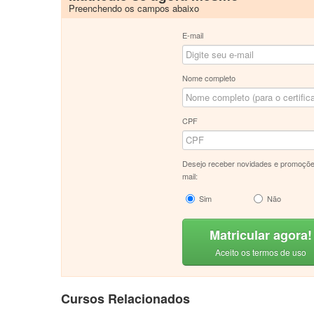
Preenchendo os campos abaixo
E-mail
Nome completo
CPF
Desejo receber novidades e promoçõe
mail:
Sim
Não
Matricular agora!
Aceito os termos de uso
Cursos Relacionados