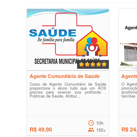
Agente Comunitário de Saúde
Agente
Curso de Agente Comunitário de Saúde
O Agent
proporciona o aluno tudo que um ACS
promo
precisa para exercer sua profissão .
acolhi
Politicas de Saúde, Atribui...
famílias
10h
R$ 49,90
R$ 24
150+