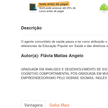
Você pode acessar até 25% do
curso antes de pagar
Descrição
O agente comunitário de saúde passa a ter como atribuição o
referenciais da Educação Popular em Saúde e das diretrizes
Autor(a): Flávia Matias Angelo
GRADUADA EM ANALISES E DESENVOLVIMENTO DE SI
COGNITIVO COMPORTAMENTAL PÓS-GRADUADA EM MÚS
EMPREENDEDORISMO PELO SEBRAE IDIOMAS: INGLÊS 
Vantagens
Saiba Mais