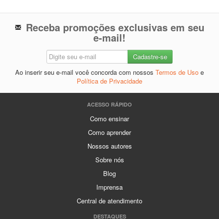
Receba promoções exclusivas em seu
e-mail!
Ao inserir seu e-mail você concorda com nossos
Termos de Uso
e
Política de Privacidade
ACESSO RÁPIDO
Como ensinar
Como aprender
Nossos autores
Sobre nós
Blog
Imprensa
Central de atendimento
DESTAQUES