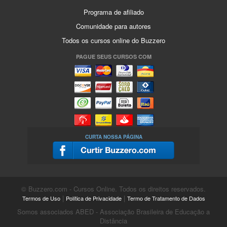
Programa de afiliado
Comunidade para autores
Todos os cursos online do Buzzero
PAGUE SEUS CURSOS COM
CURTA NOSSA PÁGINA
© Buzzero.com - Cursos Online. Todos os direitos reservados.
|
|
Termos de Uso
Política de Privacidade
Termo de Tratamento de Dados
Somos associados ABED - Associação Brasileira de Educação a
Distância