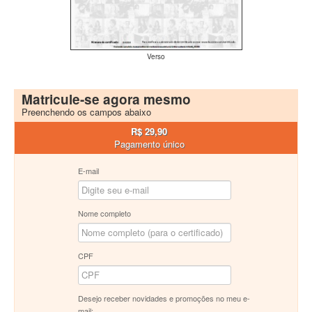
Verso
Matricule-se agora mesmo
Preenchendo os campos abaixo
R$ 29,90
Pagamento único
E-mail
Nome completo
CPF
Desejo receber novidades e promoções no meu e-
mail: