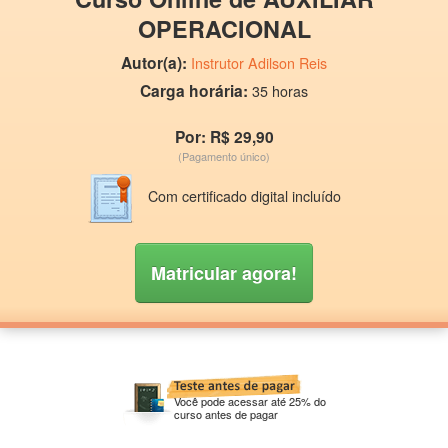
OPERACIONAL
Autor(a):
Instrutor Adilson Reis
Carga horária:
35 horas
Por: R$ 29,90
(Pagamento único)
Com certificado digital incluído
Matricular agora!
Você pode acessar até 25% do
curso antes de pagar