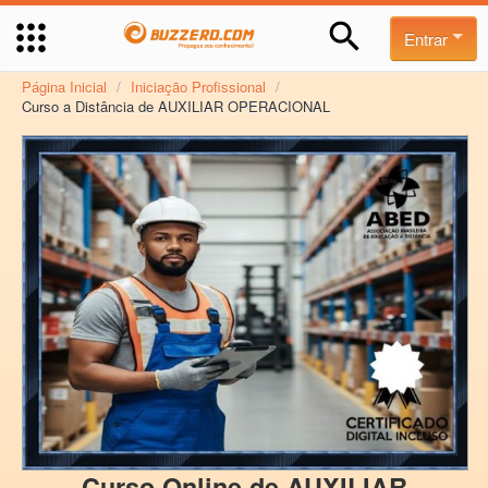
Entrar
Página Inicial
/
Iniciação Profissional
/
Curso a Distância de AUXILIAR OPERACIONAL
Curso Online de AUXILIAR