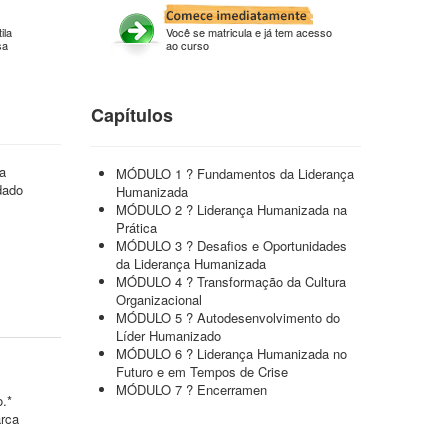
ila
Você se matricula e já tem acesso
sa
ao curso
Capítulos
ça
MÓDULO 1 ? Fundamentos da Liderança
dado
Humanizada
MÓDULO 2 ? Liderança Humanizada na
Prática
MÓDULO 3 ? Desafios e Oportunidades
da Liderança Humanizada
MÓDULO 4 ? Transformação da Cultura
Organizacional
MÓDULO 5 ? Autodesenvolvimento do
Líder Humanizado
MÓDULO 6 ? Liderança Humanizada no
Futuro e em Tempos de Crise
MÓDULO 7 ? Encerramen
o.*
arca