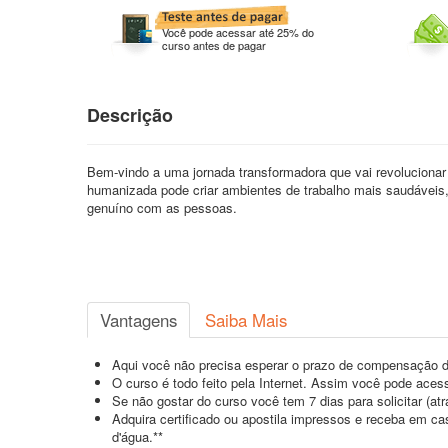
Você pode acessar até 25% do
curso antes de pagar
Descrição
Bem-vindo a uma jornada transformadora que vai revolucionar 
humanizada pode criar ambientes de trabalho mais saudáveis, 
genuíno com as pessoas.
Vantagens
Saiba Mais
Aqui você não precisa esperar o prazo de compensação d
O curso é todo feito pela Internet. Assim você pode acess
Se não gostar do curso você tem 7 dias para solicitar (a
Adquira certificado ou apostila impressos e receba em c
d'água.**