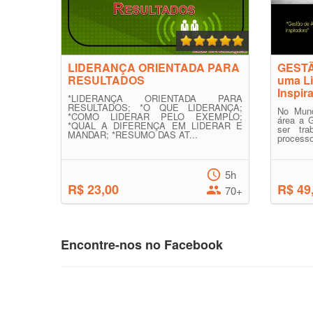
LIDERANÇA ORIENTADA PARA
GESTÃ
RESULTADOS
uma Li
Inspir
*LIDERANÇA ORIENTADA PARA
RESULTADOS; *O QUE LIDERANÇA;
No Mund
*COMO LIDERAR PELO EXEMPLO;
área a 
*QUAL A DIFERENÇA EM LIDERAR E
ser tra
MANDAR; *RESUMO DAS AT...
processo
5h
R$ 23,00
R$ 49
70+
Encontre-nos no Facebook