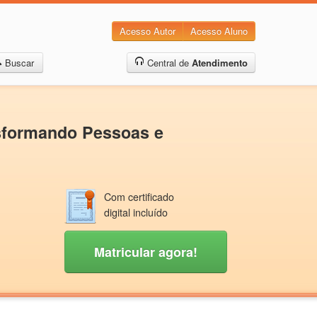
Acesso Autor
Acesso Aluno
Buscar
Central de
Atendimento
sformando Pessoas e
Com certificado
digital incluído
Matricular agora!