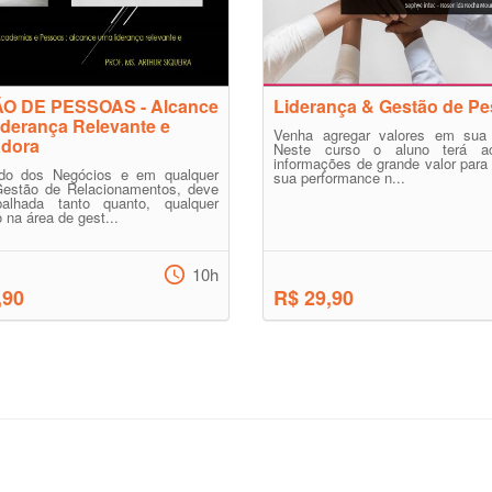
O DE PESSOAS - Alcance
Liderança & Gestão de P
derança Relevante e
Venha agregar valores em sua c
adora
Neste curso o aluno terá a
informações de grande valor para
o dos Negócios e em qualquer
sua performance n...
Gestão de Relacionamentos, deve
balhada tanto quanto, qualquer
 na área de gest...
10h
,90
R$ 29,90