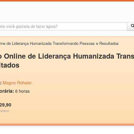
line de Liderança Humanizada Transformando Pessoas e Resultados
o Online de Liderança Humanizada Tran
ltados
:
Magno Rohsler
orária:
6 horas
29,90
único)