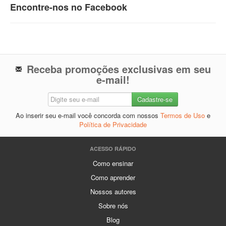
Encontre-nos no Facebook
Receba promoções exclusivas em seu
e-mail!
Ao inserir seu e-mail você concorda com nossos
Termos de Uso
e
Política de Privacidade
ACESSO RÁPIDO
Como ensinar
Como aprender
Nossos autores
Sobre nós
Blog