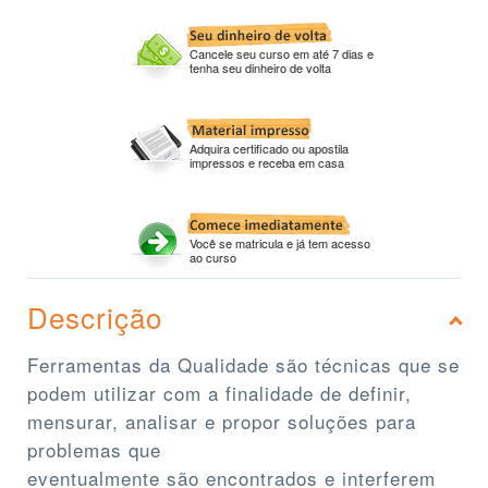
Cancele seu curso em até 7 dias e
tenha seu dinheiro de volta
Adquira certificado ou apostila
impressos e receba em casa
Você se matricula e já tem acesso
ao curso
Descrição
Ferramentas da Qualidade são técnicas que se
podem utilizar com a finalidade de definir,
mensurar, analisar e propor soluções para
problemas que
eventualmente são encontrados e interferem