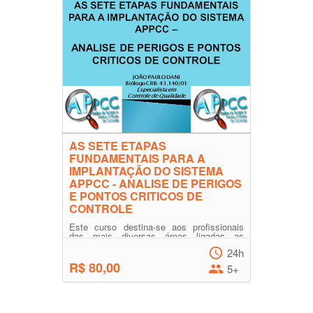
AS SETE ETAPAS
FUNDAMENTAIS PARA A
IMPLANTAÇÃO DO SISTEMA
APPCC - ANALISE DE PERIGOS
E PONTOS CRITICOS DE
CONTROLE
Este curso destina-se aos profissionais
das mais diversas áreas ligadas as
indústrias produtoras de produtos
24h
alimentícios, principalmente...
R$ 80,00
5+