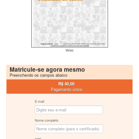
Verso
Matricule-se agora mesmo
Preenchendo os campos abaixo
R$ 40,00
Pagamento único
E-mail
Nome completo