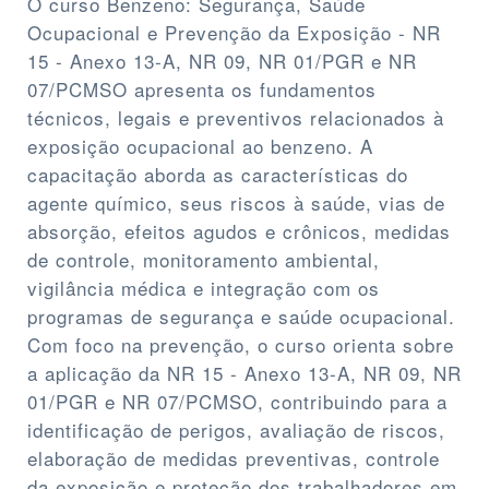
O curso Benzeno: Segurança, Saúde
Ocupacional e Prevenção da Exposição - NR
15 - Anexo 13-A, NR 09, NR 01/PGR e NR
07/PCMSO apresenta os fundamentos
técnicos, legais e preventivos relacionados à
exposição ocupacional ao benzeno. A
capacitação aborda as características do
agente químico, seus riscos à saúde, vias de
absorção, efeitos agudos e crônicos, medidas
de controle, monitoramento ambiental,
vigilância médica e integração com os
programas de segurança e saúde ocupacional.
Com foco na prevenção, o curso orienta sobre
a aplicação da NR 15 - Anexo 13-A, NR 09, NR
01/PGR e NR 07/PCMSO, contribuindo para a
identificação de perigos, avaliação de riscos,
elaboração de medidas preventivas, controle
da exposição e proteção dos trabalhadores em