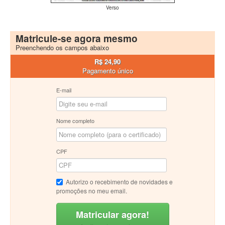
Verso
Matricule-se agora mesmo
Preenchendo os campos abaixo
R$ 24,90
Pagamento único
E-mail
Nome completo
CPF
Autorizo o recebimento de novidades e
promoções no meu email.
Matricular agora!