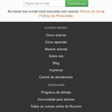
Ao inserir seu e-mail você concorda com nossos
Termos de Uso
e
Política de Privacidade
ACESSO RÁPIDO
Como ensinar
Como aprender
Nossos autores
Sobre nós
Blog
Imprensa
Central de atendimento
DESTAQUES
Programa de afiliado
Comunidade para autores
Todos os cursos online do Buzzero