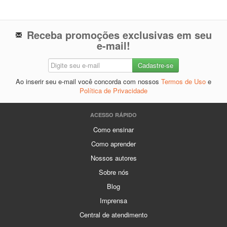
Receba promoções exclusivas em seu
e-mail!
Ao inserir seu e-mail você concorda com nossos
Termos de Uso
e
Política de Privacidade
ACESSO RÁPIDO
Como ensinar
Como aprender
Nossos autores
Sobre nós
Blog
Imprensa
Central de atendimento