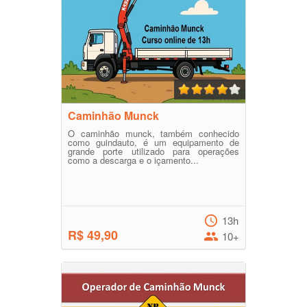
Caminhão Munck
O caminhão munck, também conhecido
como guindauto, é um equipamento de
grande porte utilizado para operações
como a descarga e o içamento...
13h
R$ 49,90
10+