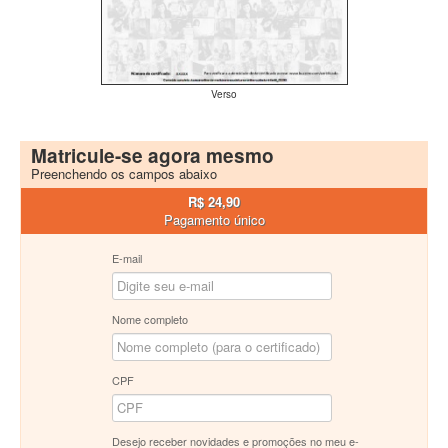
Verso
Matricule-se agora mesmo
Preenchendo os campos abaixo
R$ 24,90
Pagamento único
E-mail
Nome completo
CPF
Desejo receber novidades e promoções no meu e-