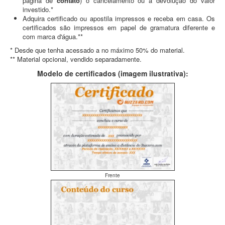
pagina de
contato
) o cancelamento ou a devolução do valor
investido.*
Adquira certificado ou apostila impressos e receba em casa. Os
certificados são impressos em papel de gramatura diferente e
com marca d'água.**
* Desde que tenha acessado a no máximo 50% do material.
** Material opcional, vendido separadamente.
Modelo de certificados (imagem ilustrativa):
Frente