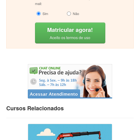
mail:
Sim
Não
Matricular agora!
Aceito os termos de uso
Cursos Relacionados