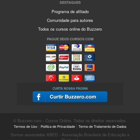
DESTAQUES
Programa de afiliado
Comunidade para autores
Todos os cursos online do Buzzero
PAGUE SEUS CURSOS COM
CURTA NOSSA PÁGINA
© Buzzero.com - Cursos Online. Todos os direitos reservados.
|
|
Termos de Uso
Política de Privacidade
Termo de Tratamento de Dados
Somos associados ABED - Associação Brasileira de Educação a