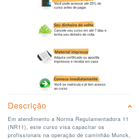
Você pode acessar até 25% do
curso antes de pagar
Cancele seu curso em até 7 dias e
tenha seu dinheiro de volta
Adquira certificado ou apostila
impressos e receba em casa
Você se matricula e já tem acesso
ao curso
Descrição
Em atendimento a Norma Regulamentadora 11
(NR11), este curso visa capacitar os
profissionais na operação de caminhão Munck,