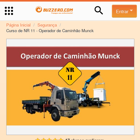
Entrar
Página Inicial
/
Segurança
/
Curso de NR 11 - Operador de Caminhão Munck