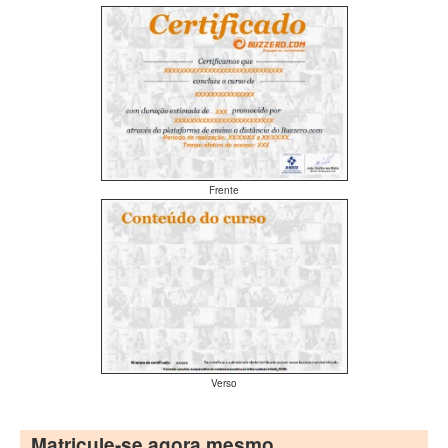
Frente
Verso
Matricule-se agora mesmo