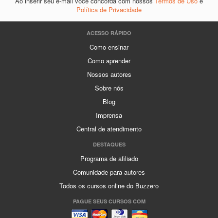
Ao inserir seu e-mail você concorda com nossos
Termos de Uso
e
Política de Privacidade
ACESSO RÁPIDO
Como ensinar
Como aprender
Nossos autores
Sobre nós
Blog
Imprensa
Central de atendimento
DESTAQUES
Programa de afiliado
Comunidade para autores
Todos os cursos online do Buzzero
PAGUE SEUS CURSOS COM