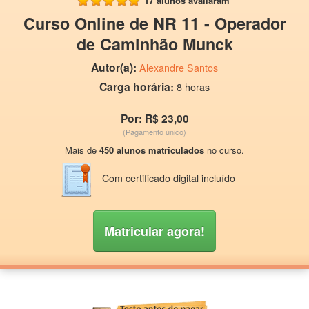
17 alunos avaliaram
Curso Online de NR 11 - Operador
de Caminhão Munck
Autor(a):
Alexandre Santos
Carga horária:
8 horas
Por: R$ 23,00
(Pagamento único)
Mais de
450 alunos matriculados
no curso.
Com certificado digital incluído
Matricular agora!