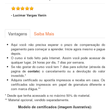
- Lucimar Vargas Vanin
Vantagens
Saiba Mais
Aqui você não precisa esperar o prazo de compensação do
pagamento para começar a aprender. Inicie agora mesmo e pague
depois.
O curso é todo feito pela Internet. Assim você pode acessar de
qualquer lugar, 24 horas por dia, 7 dias por semana.
Se não gostar do curso você tem 7 dias para solicitar (através da
pagina de
contato
) o cancelamento ou a devolução do valor
investido.*
Adquira certificado ou apostila impressos e receba em casa. Os
certificados são impressos em papel de gramatura diferente e
com marca d'água.**
* Desde que tenha acessado a no máximo 50% do material.
** Material opcional, vendido separadamente.
Modelo de certificados (imagem ilustrativa):