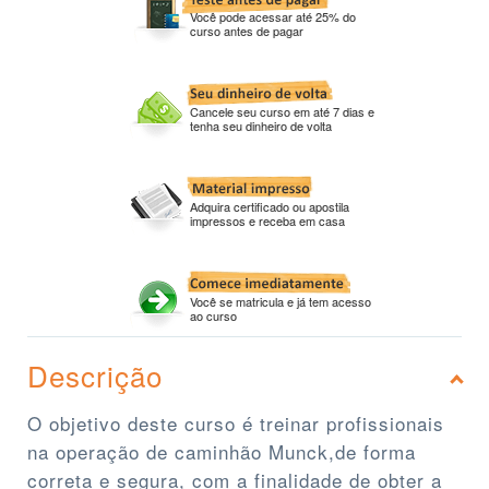
Você pode acessar até 25% do
curso antes de pagar
Cancele seu curso em até 7 dias e
tenha seu dinheiro de volta
Adquira certificado ou apostila
impressos e receba em casa
Você se matricula e já tem acesso
ao curso
Descrição
O objetivo deste curso é treinar profissionais
na operação de caminhão Munck,de forma
correta e segura, com a finalidade de obter a