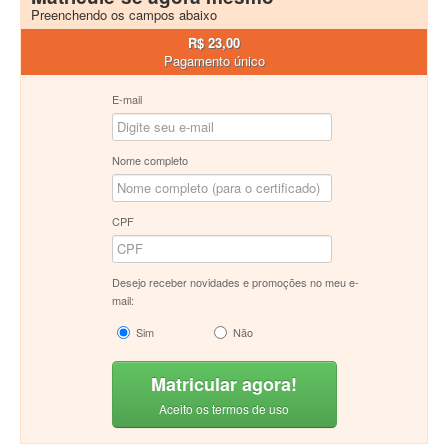
Preenchendo os campos abaixo
R$ 23,00
Pagamento único
E-mail
Nome completo
CPF
Desejo receber novidades e promoções no meu e-
mail:
Sim
Não
Matricular agora!
Aceito os termos de uso