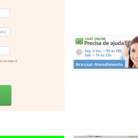
s no meu e-