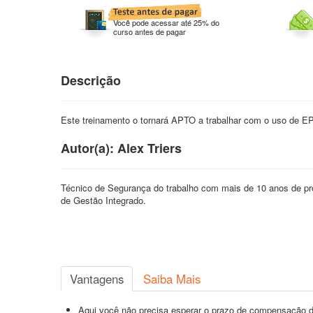
Você pode acessar até 25% do
curso antes de pagar
Descrição
Este treinamento o tornará APTO a trabalhar com o uso de E
Autor(a): Alex Triers
Técnico de Segurança do trabalho com mais de 10 anos de pr
de Gestão Integrado.
Vantagens
Saiba Mais
Aqui você não precisa esperar o prazo de compensação d