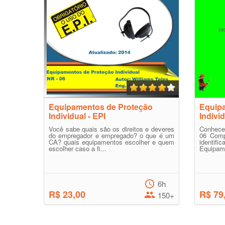
Equipamentos de Proteção
Equip
Individual - EPI
Individ
Você sabe quais são os direitos e deveres
Conhece
do empregador e empregado? o que é um
06 Comp
CA? quais equipamentos escolher e quem
identi
escolher caso a fi...
Equipame
6h
R$ 23,00
R$ 79
150+