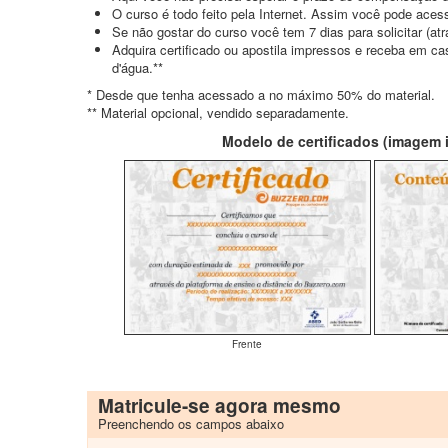
O curso é todo feito pela Internet. Assim você pode acess
Se não gostar do curso você tem 7 dias para solicitar (a
Adquira certificado ou apostila impressos e receba em c
d'água.**
* Desde que tenha acessado a no máximo 50% do material.
** Material opcional, vendido separadamente.
Modelo de certificados (imagem il
Frente
Matricule-se agora mesmo
Preenchendo os campos abaixo