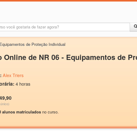
Equipamentos de Proteção Individual
 Online de NR 06 - Equipamentos de Pro
:
Alex Triers
orária:
4 horas
49,90
único)
0 alunos matriculados
no curso.