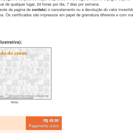
ar de qualquer lugar, 24 horas por dia, 7 dias por semana.
través da pagina de
contato
) o cancelamento ou a devolução do valor investid
asa. Os certificados são impressos em papel de gramatura diferente e com m
ustrativa):
Verso
R$ 49,90
Pagamento único