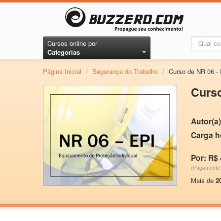
Cursos online por
Categorias
Página Inicial
/
Segurança do Trabalho
/
Curso de NR 06 - 
Curso
Autor(a)
Carga h
Por: R$ 
(Pagamento 
Mais de
2