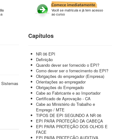
ila
Você se matricula e já tem acesso
sa
ao curso
Capítulos
NR 06 EPI
Definição
Quando dever ser fornecido o EPI?
Como dever ser o fornecimento do EPI?
Obrigações do empregador (Empresa)
Orientações ao empregador
e Sistemas
Obrigações do Empregado
Cabe ao Fabricante e ao Importador
Certificado de Aprovação - CA
Cabe ao Ministério do Trabalho e
Emprego / MTE
TIPOS DE EPI SEGUNDO A NR 06
EPI PARA PROTEÇÃO DA CABEÇA
EPI PARA PROTEÇÃO DOS OLHOS E
FACE
EPI PARA PROTEÇÃO AUDITIVA