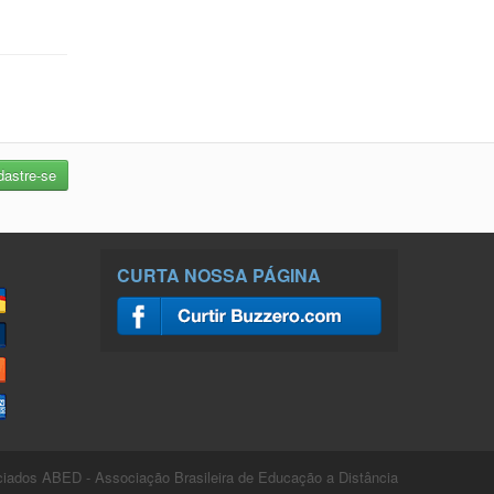
CURTA NOSSA PÁGINA
ados ABED - Associação Brasileira de Educação a Distância