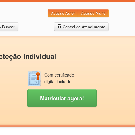
Acesso Autor
Acesso Aluno
Buscar
Central de
Atendimento
teção Individual
Com certificado
digital incluído
Matricular agora!