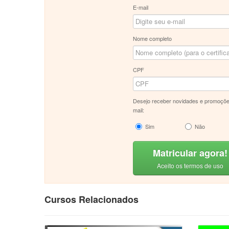
E-mail
Nome completo
CPF
Desejo receber novidades e promoçõe
mail:
Sim
Não
Matricular agora!
Aceito os termos de uso
Cursos Relacionados