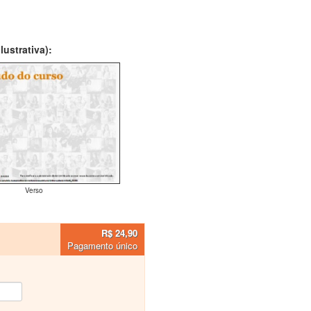
ustrativa):
Verso
R$ 24,90
Pagamento único