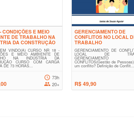
 - CONDIÇÕES E MEIO
GERENCIAMENTO DE
ENTE DE TRABALHO NA
CONFLITOS NO LOCAL D
STRIA DA CONSTRUÇÃO
TRABALHO
EM VINDO(A) CURSO NR 18 -
GERENCIAMENTO DE CONFLI
ÇÕES E MEIO AMBIENTE DE
LOCAL DE TRABA
ALHO NA INDÚSTRIA DA
GERENCIAMENT
RUÇÃO CURSO COM CARGA
CONFLITOS(Gestão de Pessoas)
A DE 73 HORAS...
um conflito? Definição de Conflit..
73h
,00
R$ 49,90
20+