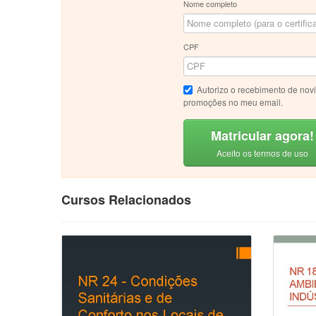
Nome completo
CPF
Autorizo o recebimento de nov
promoções no meu email.
Matricular agora!
Aceito os termos de uso
Cursos Relacionados