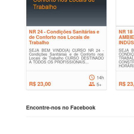
NR 24 - Condições Sanitárias e
NR 18
de Conforto nos Locais de
AMBI
Trabalho
INDÚ
SEJA BEM VINDO(A) CURSO NR 24 -
SEJA B
Condições Sanitárias e de Conforto nos
CONDI
Locais de Trabalho CURSO DESTINADO
TRAB
A TODOS OS PROFISSIONAIS...
CONST
HORÁRI
14h
R$ 23,00
R$ 23
5+
Encontre-nos no Facebook