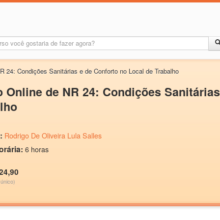
R 24: Condições Sanitárias e de Conforto no Local de Trabalho
 Online de NR 24: Condições Sanitárias
lho
:
Rodrigo De Oliveira Lula Salles
orária:
6 horas
24,90
único)