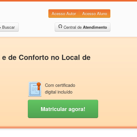
Acesso Autor
Acesso Aluno
Buscar
Central de
Atendimento
 e de Conforto no Local de
Com certificado
digital incluído
Matricular agora!