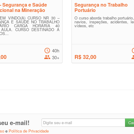
- Segurança e Saúde
Segurança no Trabalho
ional na Mineração
Portuário
EM VINDO(A) CURSO NR 30 –
O curso aborda trabalho portuário,
ANÇA E SAÚDE NO TRABALHO
navios, inspeções, acidentes, le
IÁRIO CARGA HORÁRIA 40
vídeos, etc
 AULA. CURSO DESTINADO A
S...
40h
,00
R$ 32,00
30+
eu e-mail!
Uso
e
Política de Privacidade