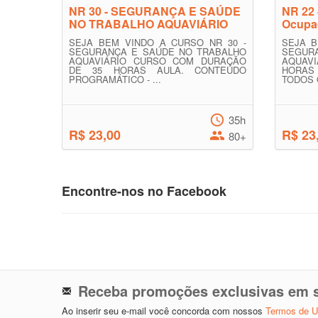
NR 30 - SEGURANÇA E SAÚDE
NR 22 
NO TRABALHO AQUAVIÁRIO
Ocupac
SEJA BEM VINDO A CURSO NR 30 -
SEJA B
SEGURANÇA E SAÚDE NO TRABALHO
SEGUR
AQUAVIÁRIO CURSO COM DURAÇÃO
AQUAV
DE 35 HORAS AULA. CONTEÚDO
HORAS
PROGRAMÁTICO - ...
TODOS O
35h
R$ 23,00
R$ 23
80+
Encontre-nos no Facebook
Receba promoções exclusivas em s
Ao inserir seu e-mail você concorda com nossos
Termos de 