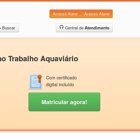
Acesso Autor
Acesso Aluno
Buscar
Central de
Atendimento
no Trabalho Aquaviário
Com certificado
digital incluído
Matricular agora!