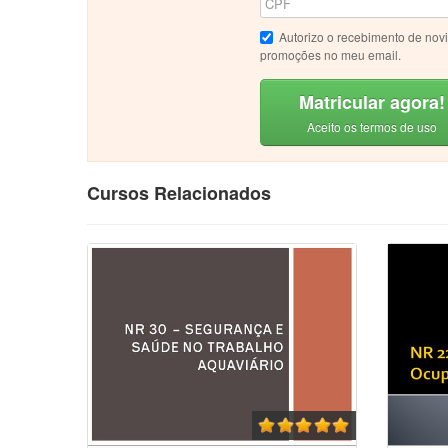
Autorizo o recebimento de nov
promoções no meu email.
Matricular agora!
Aceito os termos de uso
Cursos Relacionados