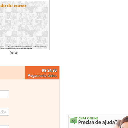
Verso
R$ 24,90
Pagamento único