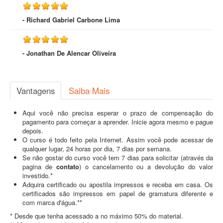
- Richard Gabriel Carbone Lima
- Jonathan De Alencar Oliveira
Vantagens
Saiba Mais
Aqui você não precisa esperar o prazo de compensação do
pagamento para começar a aprender. Inicie agora mesmo e pague
depois.
O curso é todo feito pela Internet. Assim você pode acessar de
qualquer lugar, 24 horas por dia, 7 dias por semana.
Se não gostar do curso você tem 7 dias para solicitar (através da
pagina de
contato
) o cancelamento ou a devolução do valor
investido.*
Adquira certificado ou apostila impressos e receba em casa. Os
certificados são impressos em papel de gramatura diferente e
com marca d'água.**
* Desde que tenha acessado a no máximo 50% do material.