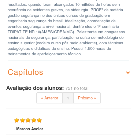
resultados. quando foram alcançados 10 milhões de horas sem
ocorrência de acidentes graves, na siderurgia. PROFº da matéria
gestão segurança no dos únicos cursos de graduação em
engenharia segurança do brasil. idealização, coordenação de
eventos segurança a nível nacional, dentre eles o 1º seminário
TRIPATITE NR 10(AMES/CREA/MG). Palestrante em congressos
nacionais de segurança. participação no curso de metodologia do
ensino superior (cadeira curso pós meio ambiente), com técnicas
pedagógicas e didáticas de ensino. Possui 1.500 horas de
treinamentos de aperfeiçoamento técnico.
Capítulos
Avaliação dos alunos:
751 no total
« Anterior
1
Próximo »
- Marcos Avelar