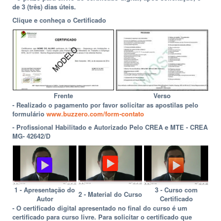
de 3 (três) dias úteis.
Clique e conheça o Certificado
Frente
Verso
- Realizado o pagamento por favor solicitar as apostilas pelo
formulário
www.buzzero.com/form-contato
- Profissional Habilitado e Autorizado Pelo CREA e MTE - CREA
MG- 42642/D
1 - Apresentação do
3 - Curso com
2 - Material do Curso
Autor
Certificado
- O certificado digital apresentado no final do curso é um
certificado para curso livre. Para solicitar o certificado que