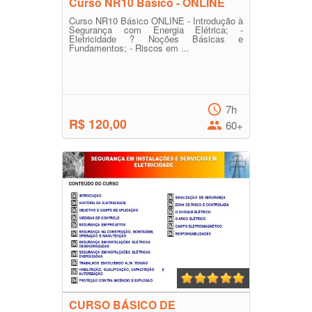
Curso NR10 Básico - ONLINE
Curso NR10 Básico ONLINE - Introdução à
Segurança com Energia Elétrica; -
Eletricidade ? Noções Básicas e
Fundamentos; - Riscos em ...
7h
R$ 120,00
60+
CURSO BÁSICO DE