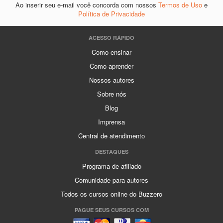
Ao inserir seu e-mail você concorda com nossos
Termos de Uso
e
Política de Privacidade
ACESSO RÁPIDO
Como ensinar
Como aprender
Nossos autores
Sobre nós
Blog
Imprensa
Central de atendimento
DESTAQUES
Programa de afiliado
Comunidade para autores
Todos os cursos online do Buzzero
PAGUE SEUS CURSOS COM