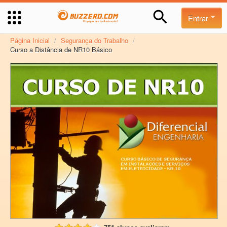
Entrar
Página Inicial
/
Segurança do Trabalho
/
Curso a Distância de NR10 Básico