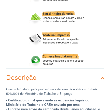
Cancele seu curso em até 7 dias e
tenha seu dinheiro de volta
Adquira certificado ou apostila
impressos e receba em casa
Você se matricula e já tem acesso
ao curso
Descrição
Curso obrigatório para profissionais da área de elétrica - Portaria
598/2004 do Ministério do Trabalho e Emprego
- Certificado digital que atende as exigências legais do
Ministério do Trabalho e CREA enviado por email.
- O prazo para envio do certificado digital, após solicitação, é