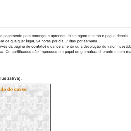
o pagamento para começar a aprender. Inicie agora mesmo e pague depois.
ar de qualquer lugar, 24 horas por dia, 7 dias por semana.
través da pagina de
contato
) o cancelamento ou a devolução do valor investid
asa. Os certificados são impressos em papel de gramatura diferente e com m
ustrativa):