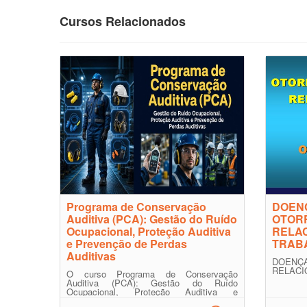
Cursos Relacionados
Programa de Conservação
DOEN
Auditiva (PCA): Gestão do Ruído
OTOR
Ocupacional, Proteção Auditiva
RELA
e Prevenção de Perdas
TRAB
Auditivas
DOENÇA
RELACI
O curso Programa de Conservação
Auditiva (PCA): Gestão do Ruído
Ocupacional, Proteção Auditiva e
Prevenção de Perdas Auditivas apresenta