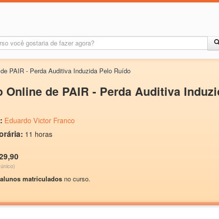
 de PAIR - Perda Auditiva Induzida Pelo Ruído
 Online de PAIR - Perda Auditiva Induz
:
Eduardo Victor Franco
orária:
11 horas
29,90
único)
 alunos matriculados
no curso.