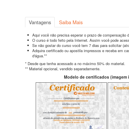
Vantagens
Saiba Mais
Aqui você não precisa esperar o prazo de compensação d
O curso é todo feito pela Internet. Assim você pode acess
Se não gostar do curso você tem 7 dias para solicitar (a
Adquira certificado ou apostila impressos e receba em c
d'água.**
* Desde que tenha acessado a no máximo 50% do material.
** Material opcional, vendido separadamente.
Modelo de certificados (imagem il