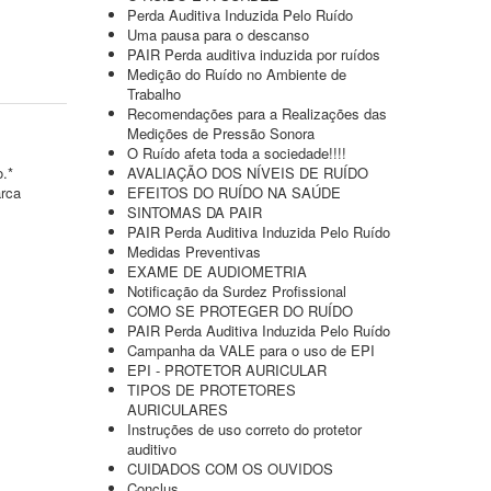
Perda Auditiva Induzida Pelo Ruído
Uma pausa para o descanso
PAIR Perda auditiva induzida por ruídos
Medição do Ruído no Ambiente de
Trabalho
Recomendações para a Realizações das
Medições de Pressão Sonora
O Ruído afeta toda a sociedade!!!!
o.*
AVALIAÇÃO DOS NÍVEIS DE RUÍDO
arca
EFEITOS DO RUÍDO NA SAÚDE
SINTOMAS DA PAIR
PAIR Perda Auditiva Induzida Pelo Ruído
Medidas Preventivas
EXAME DE AUDIOMETRIA
Notificação da Surdez Profissional
COMO SE PROTEGER DO RUÍDO
PAIR Perda Auditiva Induzida Pelo Ruído
Campanha da VALE para o uso de EPI
EPI - PROTETOR AURICULAR
TIPOS DE PROTETORES
AURICULARES
Instruções de uso correto do protetor
auditivo
CUIDADOS COM OS OUVIDOS
Conclus