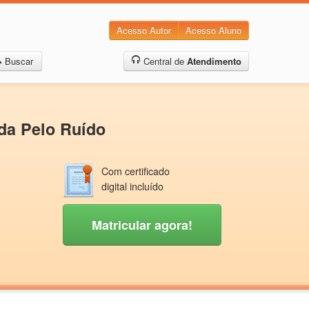
Acesso Autor
Acesso Aluno
Buscar
Central de
Atendimento
ida Pelo Ruído
Com certificado
digital incluído
Matricular agora!