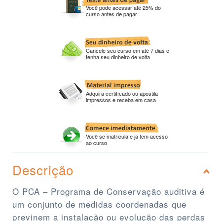
Você pode acessar até 25% do
curso antes de pagar
Cancele seu curso em até 7 dias e
tenha seu dinheiro de volta
Adquira certificado ou apostila
impressos e receba em casa
Você se matricula e já tem acesso
ao curso
Descrição
O PCA – Programa de Conservação auditiva é
um conjunto de medidas coordenadas que
previnem a instalação ou evolução das perdas