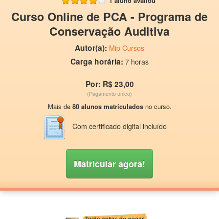
1 aluno avaliou
Curso Online de PCA - Programa de
Conservação Auditiva
Autor(a):
Mip Cursos
Carga horária:
7 horas
Por: R$ 23,00
(Pagamento único)
Mais de
80 alunos matriculados
no curso.
Com certificado digital incluído
Matricular agora!