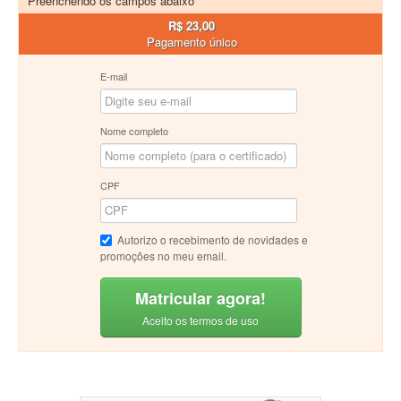
Preenchendo os campos abaixo
R$ 23,00
Pagamento único
E-mail
Nome completo
CPF
Autorizo o recebimento de novidades e
promoções no meu email.
Matricular agora!
Aceito os termos de uso