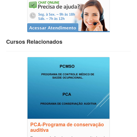
Cursos Relacionados
PCA-Programa de conservação
auditiva