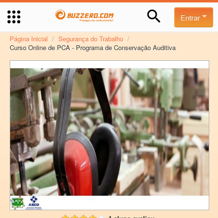
Entrar
Página Inicial
/
Segurança do Trabalho
/
Curso Online de PCA - Programa de Conservação Auditiva