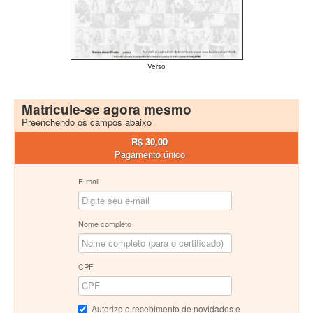
Verso
Matricule-se agora mesmo
Preenchendo os campos abaixo
R$ 30,00
Pagamento único
E-mail
Nome completo
CPF
Autorizo o recebimento de novidades e