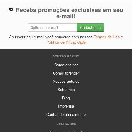
Receba promoções exclusivas em seu
e-mail!
Ao inserir seu e-mail você concorda com nossos
Termos de Uso
e
Política de Privacidade
ACESSO RÁPIDO
Como ensinar
Como aprender
Nossos autores
Sobre nós
Blog
Imprensa
Central de atendimento
DESTAQUES