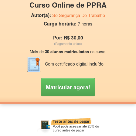
Curso Online de PPRA
Autor(a):
So Segurança Do Trabalho
Carga horária:
7 horas
Por: R$ 30,00
(Pagamento único)
Mais de
30 alunos matriculados
no curso.
Com certificado digital incluído
Matricular agora!
Você pode acessar até 25% do
curso antes de pagar