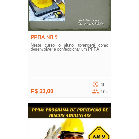
PPRA NR 9
Neste curso o aluno aprenderá como
desenvolver e confeccionar um PPRA.
4h
R$ 23,00
10+