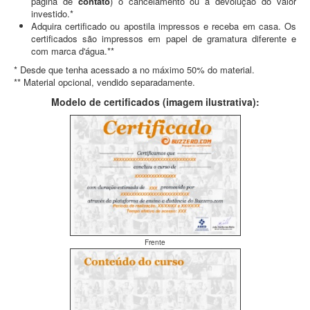
pagina de
contato
) o cancelamento ou a devolução do valor
investido.*
Adquira certificado ou apostila impressos e receba em casa. Os
certificados são impressos em papel de gramatura diferente e
com marca d'água.**
* Desde que tenha acessado a no máximo 50% do material.
** Material opcional, vendido separadamente.
Modelo de certificados (imagem ilustrativa):
Frente