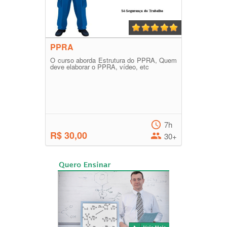
PPRA
O curso aborda Estrutura do PPRA, Quem
deve elaborar o PPRA, vídeo, etc
7h
R$ 30,00
30+