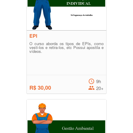
EPI
O curso aborda os tipos de EPIs, como
vesti-los e retira-los, etc Possui apostila e
vídeos.
9h
R$ 30,00
20+