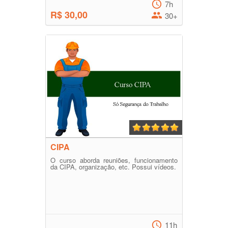
7h
R$ 30,00
30+
CIPA
O curso aborda reuniões, funcionamento
da CIPA, organização, etc. Possui vídeos.
11h