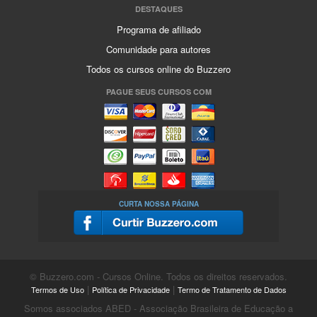
DESTAQUES
Programa de afiliado
Comunidade para autores
Todos os cursos online do Buzzero
PAGUE SEUS CURSOS COM
CURTA NOSSA PÁGINA
© Buzzero.com - Cursos Online. Todos os direitos reservados.
|
|
Termos de Uso
Política de Privacidade
Termo de Tratamento de Dados
Somos associados ABED - Associação Brasileira de Educação a