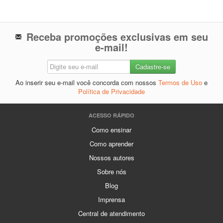
Receba promoções exclusivas em seu
e-mail!
Ao inserir seu e-mail você concorda com nossos
Termos de Uso
e
Política de Privacidade
ACESSO RÁPIDO
Como ensinar
Como aprender
Nossos autores
Sobre nós
Blog
Imprensa
Central de atendimento