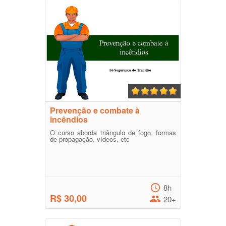
Prevenção e combate à
incêndios
O curso aborda triângulo de fogo, formas
de propagação, vídeos, etc
8h
R$ 30,00
20+