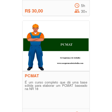
5h
R$ 30,00
30+
PCMAT
É um curso completo que dá uma base
sólida para elaborar um PCMAT baseado
na NR 18