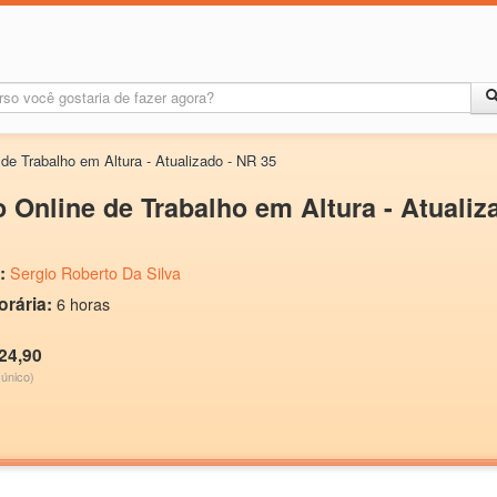
 de Trabalho em Altura - Atualizado - NR 35
 Online de Trabalho em Altura - Atualiz
:
Sergio Roberto Da Silva
orária:
6 horas
24,90
único)