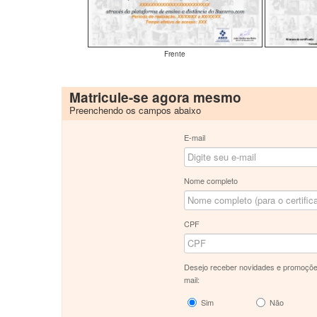
Frente
Matricule-se agora mesmo
Preenchendo os campos abaixo
E-mail
Nome completo
CPF
Desejo receber novidades e promoçõe
mail:
Sim
Não