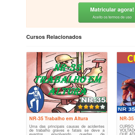
Matricular agora!
Aceito os termos de uso
Cursos Relacionados
NR-35 Trabalho em Altura
NR-35
Uma das principais causas de acidentes
CURSO
de trabalho graves e fatais se deve a
VOLTA
eventos envolvendo quedas de
QUE AT