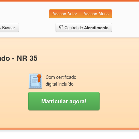
Acesso Autor
Acesso Aluno
Buscar
Central de
Atendimento
ado - NR 35
Com certificado
digital incluído
Matricular agora!