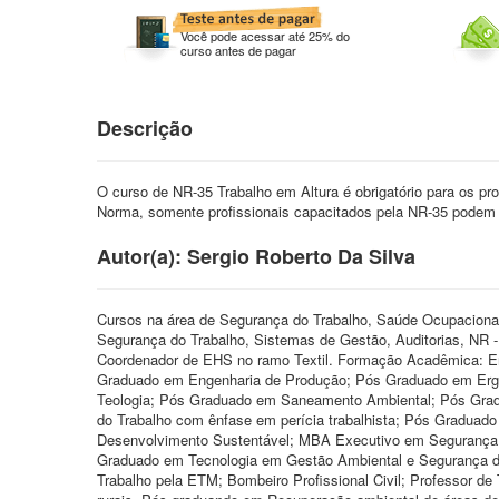
Você pode acessar até 25% do
curso antes de pagar
Descrição
O curso de NR-35 Trabalho em Altura é obrigatório para os pro
Norma, somente profissionais capacitados pela NR-35 podem t
Autor(a): Sergio Roberto Da Silva
Cursos na área de Segurança do Trabalho, Saúde Ocupacional
Segurança do Trabalho, Sistemas de Gestão, Auditorias, NR
Coordenador de EHS no ramo Textil. Formação Acadêmica: E
Graduado em Engenharia de Produção; Pós Graduado em Erg
Teologia; Pós Graduado em Saneamento Ambiental; Pós Grad
do Trabalho com ênfase em perícia trabalhista; Pós Graduad
Desenvolvimento Sustentável; MBA Executivo em Segurança 
Graduado em Tecnologia em Gestão Ambiental e Segurança do
Trabalho pela ETM; Bombeiro Profissional Civil; Professor 