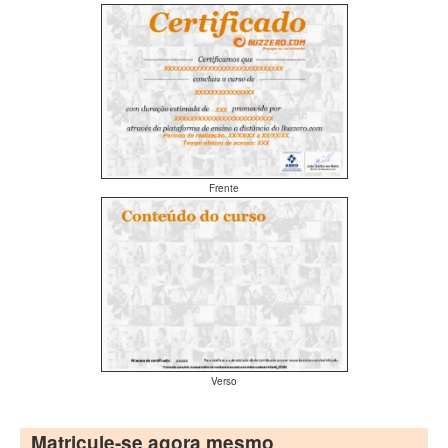
Frente
Verso
Matricule-se agora mesmo