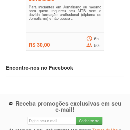
Para iniciantes em Jornalismo ou mesmo
para quem requereu seu MTB sem a
devida formação profissional (diploma de
Jornalismo) e não pouca ...
6h
R$ 30,00
50+
Encontre-nos no Facebook
Receba promoções exclusivas em seu
e-mail!
Ao inserir seu e-mail você concorda com nossos
Termos de Uso
e