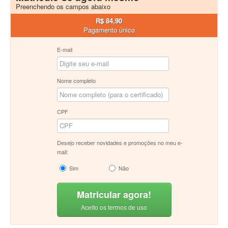
Preenchendo os campos abaixo
R$ 84,90
Pagamento único
E-mail
Nome completo
CPF
Desejo receber novidades e promoções no meu e-
mail:
Sim
Não
Matricular agora!
Aceito os termos de uso