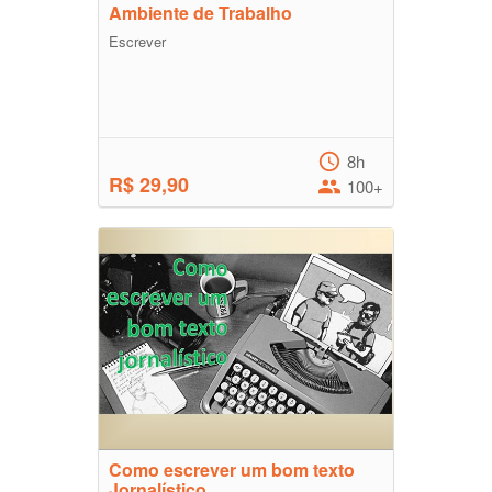
Ambiente de Trabalho
Escrever
8h
R$ 29,90
100+
Como escrever um bom texto
Jornalístico