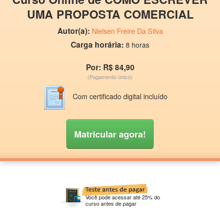
UMA PROPOSTA COMERCIAL
Autor(a):
Nielsen Freire Da Silva
Carga horária:
8 horas
Por: R$ 84,90
(Pagamento único)
Com certificado digital incluído
Matricular agora!
Você pode acessar até 25% do
curso antes de pagar