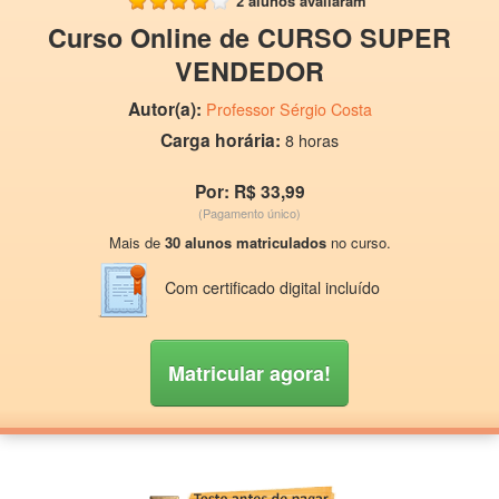
2 alunos avaliaram
Curso Online de CURSO SUPER
VENDEDOR
Autor(a):
Professor Sérgio Costa
Carga horária:
8 horas
Por: R$ 33,99
(Pagamento único)
Mais de
30 alunos matriculados
no curso.
Com certificado digital incluído
Matricular agora!