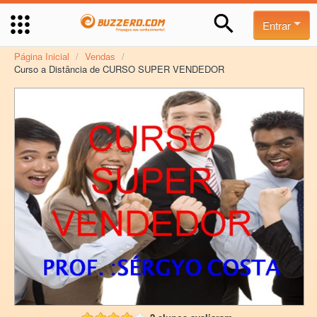
Entrar
Página Inicial
/
Vendas
/
Curso a Distância de CURSO SUPER VENDEDOR