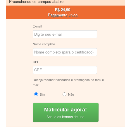
Preenchendo os campos abaixo
R$ 24,90
Pagamento único
E-mail
Nome completo
CPF
Desejo receber novidades e promoções no meu e-
mail:
Sim
Não
Matricular agora!
Aceito os termos de uso