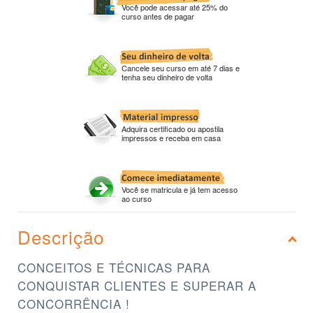
Você pode acessar até 25% do
curso antes de pagar
Cancele seu curso em até 7 dias e
tenha seu dinheiro de volta
Adquira certificado ou apostila
impressos e receba em casa
Você se matricula e já tem acesso
ao curso
Descrição
CONCEITOS E TÉCNICAS PARA
CONQUISTAR CLIENTES E SUPERAR A
CONCORRÊNCIA !