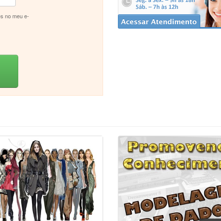
s no meu e-