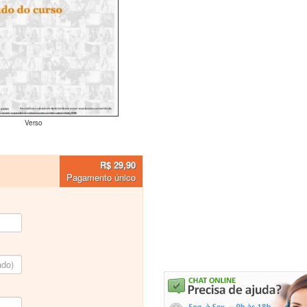
Verso
R$ 29,90
Pagamento único