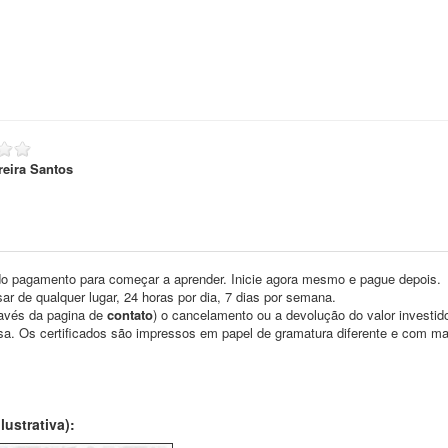
reira Santos
o pagamento para começar a aprender. Inicie agora mesmo e pague depois.
ar de qualquer lugar, 24 horas por dia, 7 dias por semana.
través da pagina de
contato
) o cancelamento ou a devolução do valor investid
asa. Os certificados são impressos em papel de gramatura diferente e com m
ustrativa):