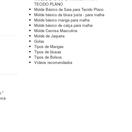
TECIDO PLANO
Molde Básico da Saia para Tecido Plano
Molde básico da blusa justa - para malha
Molde básico manga para malha
Molde básico de calça para malha
Molde Camisa Masculina
Molde de Jaqueta
Golas
Tipos de Mangas
Tipos de blusas
Tipos de Bolsos
Vídeos recomendados
o.*
arca