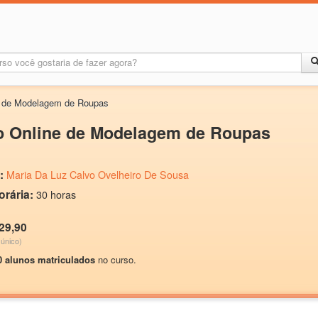
a de Modelagem de Roupas
o Online de Modelagem de Roupas
:
Maria Da Luz Calvo Ovelheiro De Sousa
orária:
30 horas
29,90
único)
0 alunos matriculados
no curso.