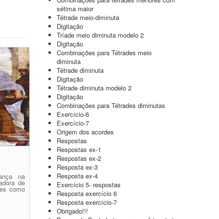
sétima maior
Tétrade meio-diminuta
Digitação
Tríade meio diminuta modelo 2
Digitação
Combinações para Tétrades meio
diminuta
Tétrade diminuta
Digitação
Tétrade diminuta modelo 2
Digitação
Combinações para Tétrades diminutas
Exercício-6
Exercício-7
Origem dos acordes
Respostas
Respostas ex-1
Respostas ex-2
Resposta ex-3
Resposta ex-4
ança na
adora de
Exercício 5- respostas
tes como
Resposta exercício 6
Resposta exercício-7
Obrigado!!!