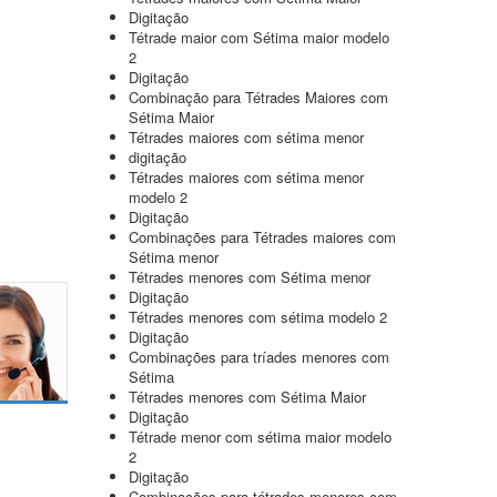
Digitação
Tétrade maior com Sétima maior modelo
2
Digitação
Combinação para Tétrades Maiores com
Sétima Maior
Tétrades maiores com sétima menor
digitação
Tétrades maiores com sétima menor
modelo 2
Digitação
Combinações para Tétrades maiores com
Sétima menor
Tétrades menores com Sétima menor
Digitação
Tétrades menores com sétima modelo 2
Digitação
Combinações para tríades menores com
Sétima
Tétrades menores com Sétima Maior
Digitação
Tétrade menor com sétima maior modelo
2
Digitação
Combinações para tétrades menores com