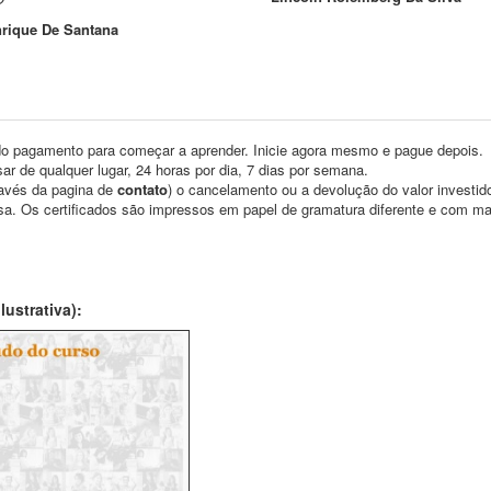
nrique De Santana
o pagamento para começar a aprender. Inicie agora mesmo e pague depois.
ar de qualquer lugar, 24 horas por dia, 7 dias por semana.
través da pagina de
contato
) o cancelamento ou a devolução do valor investid
asa. Os certificados são impressos em papel de gramatura diferente e com m
ustrativa):