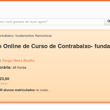
ontrabaixo- fundamentos Harmonicos
o Online de Curso de Contrabaixo- fun
:
Sergio Meira Bicalho
orária:
48 horas
23,00
único)
50 alunos matriculados
no curso.