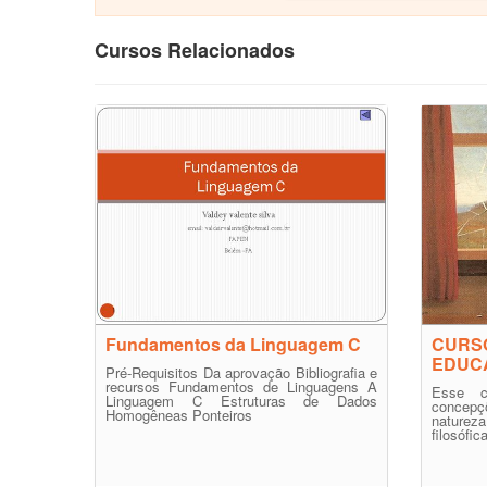
Cursos Relacionados
Fundamentos da Linguagem C
CURS
EDUC
Pré-Requisitos Da aprovação Bibliografia e
recursos Fundamentos de Linguagens A
Esse c
Linguagem C Estruturas de Dados
concepç
Homogêneas Ponteiros
naturez
filosófi