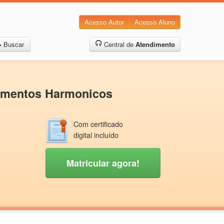
Acesso Autor
Acesso Aluno
Buscar
Central de
Atendimento
damentos Harmonicos
Com certificado
digital incluído
Matricular agora!