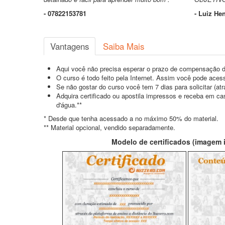
- 07822153781
- Luiz He
Vantagens
Saiba Mais
Aqui você não precisa esperar o prazo de compensação d
O curso é todo feito pela Internet. Assim você pode acess
Se não gostar do curso você tem 7 dias para solicitar (a
Adquira certificado ou apostila impressos e receba em c
d'água.**
* Desde que tenha acessado a no máximo 50% do material.
** Material opcional, vendido separadamente.
Modelo de certificados (imagem il