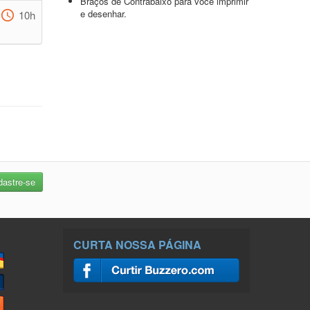
Braços de Contrabaixo para você imprimir
e desenhar.
10h
CURTA NOSSA PÁGINA