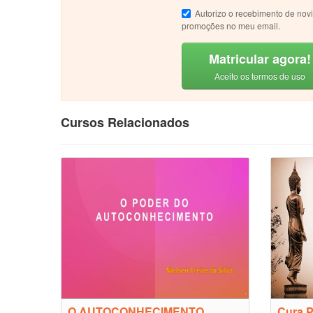
Autorizo o recebimento de nov
promoções no meu email.
Matricular agora!
Aceito os termos de uso
Cursos Relacionados
O AUTOCONHECIMENTO
Cura P