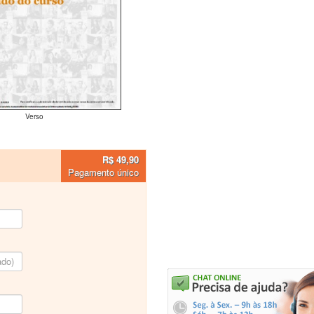
Verso
R$ 49,90
Pagamento único