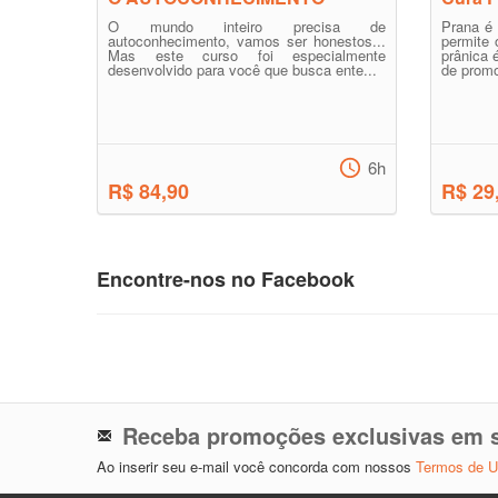
O mundo inteiro precisa de
Prana é 
autoconhecimento, vamos ser honestos...
permite 
Mas este curso foi especialmente
prânica 
desenvolvido para você que busca ente...
de promo
6h
R$ 84,90
R$ 29
Encontre-nos no Facebook
Receba promoções exclusivas em s
Ao inserir seu e-mail você concorda com nossos
Termos de 