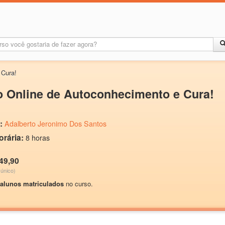
 Cura!
 Online de Autoconhecimento e Cura!
:
Adalberto Jeronimo Dos Santos
orária:
8 horas
49,90
único)
 alunos matriculados
no curso.