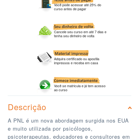
Você pode acessar até 25% do
curso antes de pagar
Cancele seu curso em até 7 dias e
tenha seu dinheiro de volta
Adquira certificado ou apostila
impressos e receba em casa
Você se matricula e já tem acesso
ao curso
Descrição
A PNL é um nova abordagem surgida nos EUA
e muito utilizada por psicólogos,
psicoterapeutas, educadores e consultores em