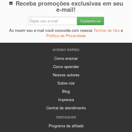
Receba promoções exclusivas em seu
e-mail!
Ao inserir seu e-mail você concorda com nossos
Termos de Uso
e
Política de Privacidade
ACESSO RÁPIDO
Como ensinar
Como aprender
Nossos autores
Sobre nós
Blog
Imprensa
Central de atendimento
DESTAQUES
Programa de afiliado