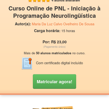
4 alunos avaliaram
Curso Online de PNL - Iniciação à
Programação Neurolingüística
Autor(a):
Maria Da Luz Calvo Ovelheiro De Sousa
Carga horária:
15 horas
Por: R$ 23,00
(Pagamento único)
Mais de
50 alunos matriculados
no curso.
Com certificado digital incluído
Matricular agora!