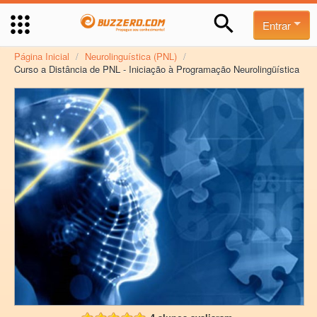
Entrar
Página Inicial
/
Neurolinguística (PNL)
/
Curso a Distância de PNL - Iniciação à Programação Neurolingüística