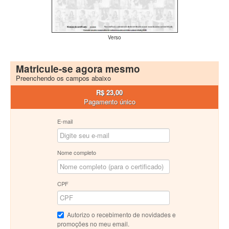
Verso
Matricule-se agora mesmo
Preenchendo os campos abaixo
R$ 23,00
Pagamento único
E-mail
Nome completo
CPF
Autorizo o recebimento de novidades e
promoções no meu email.