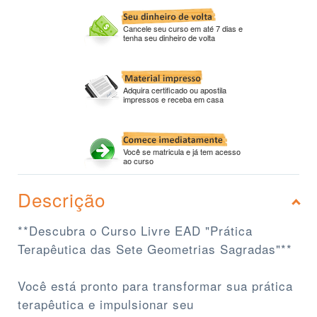
Cancele seu curso em até 7 dias e
tenha seu dinheiro de volta
Adquira certificado ou apostila
impressos e receba em casa
Você se matricula e já tem acesso
ao curso
Descrição
**Descubra o Curso Livre EAD "Prática
Terapêutica das Sete Geometrias Sagradas"**
Você está pronto para transformar sua prática
terapêutica e impulsionar seu