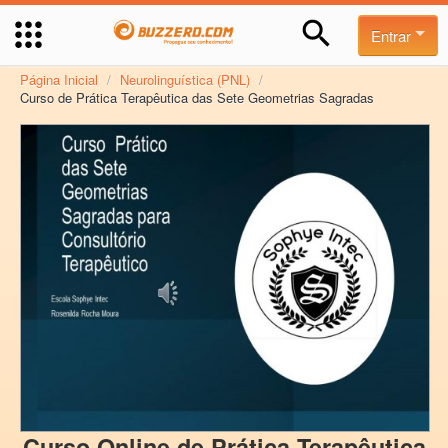
Entrar
Página Inicial
/
Neurolinguística (PNL)
/
Curso de Prática Terapêutica das Sete Geometrias Sagradas
Curso Online de Prática Terapêutica