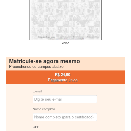
Verso
Matricule-se agora mesmo
Preenchendo os campos abaixo
R$ 24,90
Pagamento único
E-mail
Nome completo
CPF