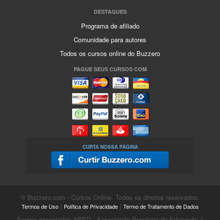
DESTAQUES
Programa de afiliado
Comunidade para autores
Todos os cursos online do Buzzero
PAGUE SEUS CURSOS COM
CURTA NOSSA PÁGINA
© Buzzero.com - Cursos Online. Todos os direitos reservados.
|
|
Termos de Uso
Política de Privacidade
Termo de Tratamento de Dados
Somos associados ABED - Associação Brasileira de Educação a