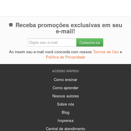
Receba promoções exclusivas em seu
e-mail!
Ao inserir seu e-mail você concorda com nossos
Termos de Uso
e
Política de Privacidade
ACESSO RÁPIDO
Como ensinar
Como aprender
Nossos autores
Sobre nós
Blog
Imprensa
Central de atendimento