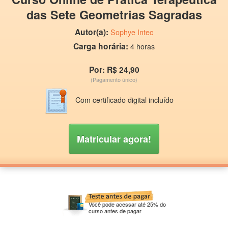
das Sete Geometrias Sagradas
Autor(a):
Sophye Intec
Carga horária:
4 horas
Por: R$ 24,90
(Pagamento único)
Com certificado digital incluído
Matricular agora!
Você pode acessar até 25% do
curso antes de pagar