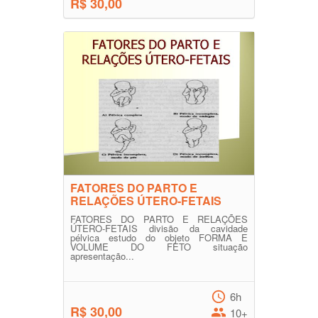
R$ 30,00
FATORES DO PARTO E
RELAÇÕES ÚTERO-FETAIS
FATORES DO PARTO E RELAÇÕES
ÚTERO-FETAIS divisão da cavidade
pélvica estudo do objeto FORMA E
VOLUME DO FETO situação
apresentação...
6h
R$ 30,00
10+