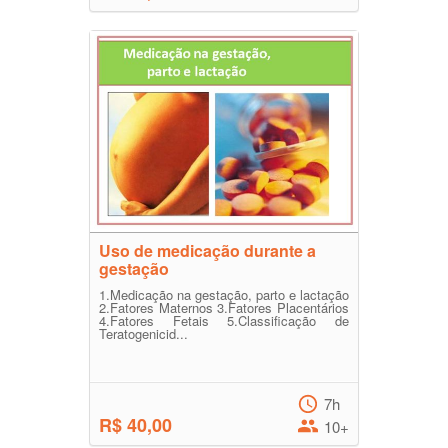
Uso de medicação durante a
gestação
1.Medicação na gestação, parto e lactação
2.Fatores Maternos 3.Fatores Placentários
4.Fatores Fetais 5.Classificação de
Teratogenicid...
7h
R$ 40,00
10+