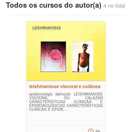
Todos os cursos do autor(a)
4 no total
leishmaniose visceral e cutânea
epidemiologia definição LEISHMANIOSE
VISCERAL OU CALAZAR
CARACTERÍSTICAS CLÍNICAS E
EPIDEMIOLÓGICAS CARACTERÍSTICAS
CLÍNICAS E EPIDE...
6h