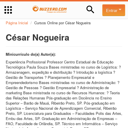
Entrar
Página Inicial
/
Cursos Online por César Nogueira
César Nogueira
Minicurrículo do(a) Autor(a):
Experiência Profissional Professor Centro Estadual de Educação
Tecnológica Paula Souza Bases ministradas no curso de Logística: ?
Armazenagem, expedição e distribuição ? Introdução a logística ?
Gestão de Transportes ? Planejamento Empresarial e
Empreendedorismo Bases ministradas no curso de Administração: ?
Gestão de Pessoas ? Gestão Empresarial ? Administração de
marketing Base ministrada no curso de Recursos Humanos: ? Teoria
das Relações Humanas Pós-graduação em Docência no Ensino
Superior – Barão de Mauá, Ribeirão Preto, SP. Pós-graduação em
Logística – Serviço Nacional de Aprendizagem Comercial, Ribeirão
Preto, SP. Licenciatura para Graduados – Faculdades Polis das Artes,
Embu das Artes, SP. Graduação em Administração de Empresas –
FAO, Faculdade de Orlândia, SP. Técnico em Informática – Serviço