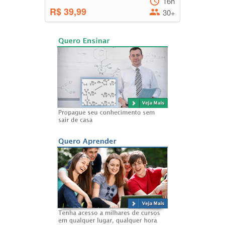
16h
R$ 39,99
30+