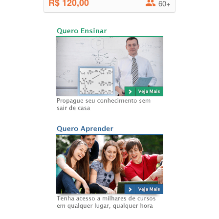
R$ 120,00
60+