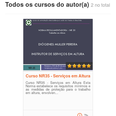
Todos os cursos do autor(a)
2 no total
Curso NR35 - Serviços em Altura
Curso NR35 - Serviços em Altura Esta
Norma estabelece os requisitos mínimos e
as medidas de proteção para o trabalho
em altura, envolven...
7h