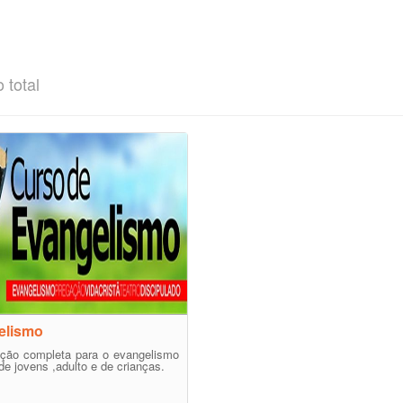
 total
elismo
ação completa para o evangelismo
de jovens ,adulto e de crianças.