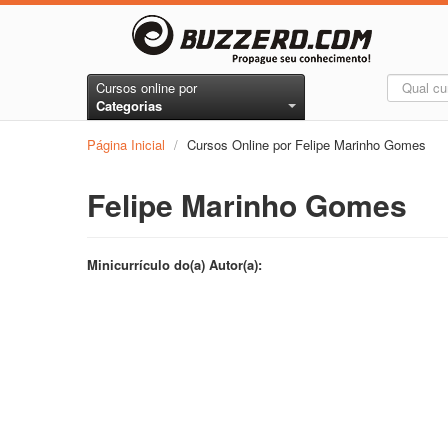
Cursos online por
Categorias
Página Inicial
/
Cursos Online por Felipe Marinho Gomes
Felipe Marinho Gomes
Minicurrículo do(a) Autor(a):