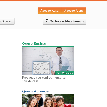
Acesso Autor
Acesso Aluno
Buscar
Central de
Atendimento