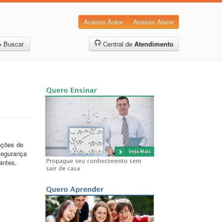
Acesso Autor
Acesso Aluno
Buscar
Central de
Atendimento
ções de
 segurança
antes,