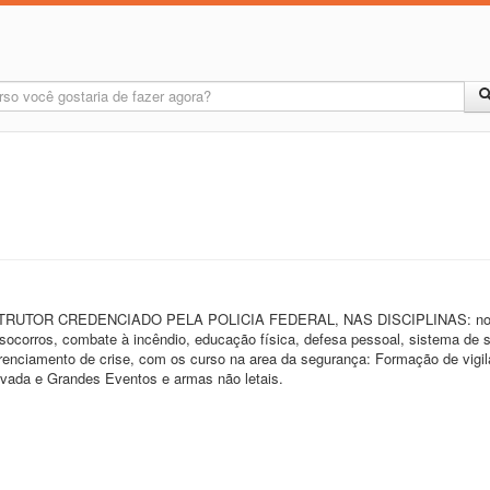
INSTRUTOR CREDENCIADO PELA POLICIA FEDERAL, NAS DISCIPLINAS: no
s socorros, combate à incêndio, educação física, defesa pessoal, sistema de
erenciamento de crise, com os curso na area da segurança: Formação de vigil
ivada e Grandes Eventos e armas não letais.