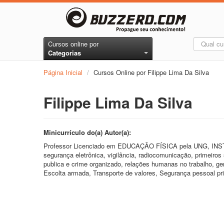
Cursos online por
Categorias
Página Inicial
/
Cursos Online por Filippe Lima Da Silva
Filippe Lima Da Silva
Minicurrículo do(a) Autor(a):
Professor Licenciado em EDUCAÇÃO FÍSICA pela UNG, 
segurança eletrônica, vigilância, radiocomunicação, primeiro
publica e crime organizado, relações humanas no trabalho, g
Escolta armada, Transporte de valores, Segurança pessoal pr